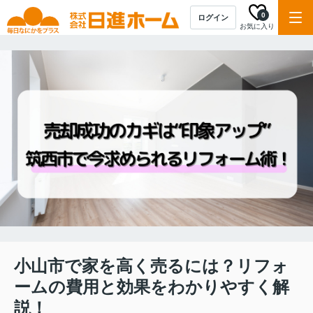
0
ログイン
お気に入り
小山市で家を高く売るには？リフォ
ームの費用と効果をわかりやすく解
説！