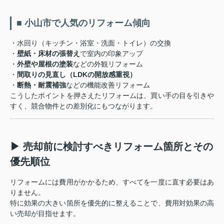
■ 小山市で人気のリフォーム傾向
・水回り（キッチン・浴室・洗面・トイレ）の交換
・
壁紙・床材の張替え
で室内の印象アップ
・
外壁や屋根の塗装
などの外観リフォーム
・
間取りの見直し（LDKの開放感重視）
・
断熱・耐震補強
などの機能改善リフォーム
こうしたポイントを押さえたリフォームは、買い手の目を引きや
すく、競合物件との差別化にもつながります。
▶ 売却前に検討すべきリフォーム箇所とその
優先順位
リフォームには費用がかかるため、すべてを一度に直す必要はあ
りません。
特に効果の大きい箇所を優先的に整えることで、費用対効果の高
い売却が目指せます。