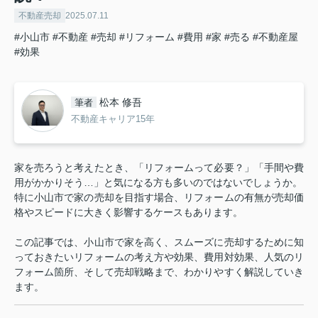
不動産売却
2025.07.11
#小山市
#不動産
#売却
#リフォーム
#費用
#家
#売る
#不動産屋
#効果
松本 修吾
筆者
不動産キャリア15年
家を売ろうと考えたとき、「リフォームって必要？」「手間や費
用がかかりそう…」と気になる方も多いのではないでしょうか。
特に小山市で家の売却を目指す場合、リフォームの有無が売却価
格やスピードに大きく影響するケースもあります。
この記事では、小山市で家を高く、スムーズに売却するために知
っておきたいリフォームの考え方や効果、費用対効果、人気のリ
フォーム箇所、そして売却戦略まで、わかりやすく解説していき
ます。