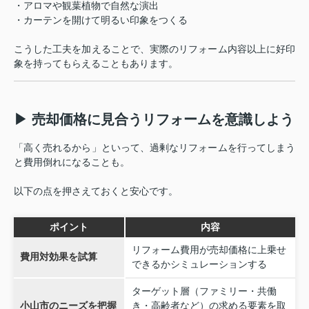
・アロマや観葉植物で自然な演出
・カーテンを開けて明るい印象をつくる
こうした工夫を加えることで、実際のリフォーム内容以上に好印
象を持ってもらえることもあります。
▶ 売却価格に見合うリフォームを意識しよう
「高く売れるから」といって、過剰なリフォームを行ってしまう
と費用倒れになることも。
以下の点を押さえておくと安心です。
ポイント
内容
リフォーム費用が売却価格に上乗せ
費用対効果を試算
できるかシミュレーションする
ターゲット層（ファミリー・共働
小山市のニーズを把握
き・高齢者など）の求める要素を取