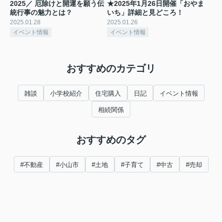
2025／ 厄除けと開運を願う伝
★2025年1月26日開催「おやま
統行事の魅力とは？
いち」詳細と見どころ！
2025.01.28
2025.01.26
イベント情報
イベント情報
おすすめのカテゴリ
雑談
小学校紹介
住宅購入
日記
イベント情報
相続関係
おすすめのタグ
#不動産
#小山市
#土地
#子育て
#中古
#売却