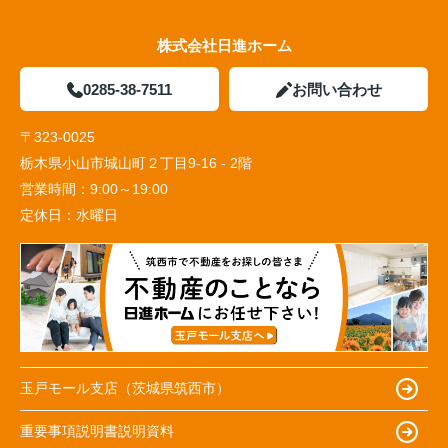
株式会社日進ホーム
0285-38-7511
お問い合わせ
〒323-0025
栃木県小山市城山町２丁目9-16 - 2階
営業時間：
9:00～19:00
定休日：
水曜日
玉戸モール支店（茨城県筑西市）
重要事項説明書説明資料