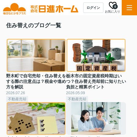
0
ログイン
お気に入り
住み替えのブログ一覧
野木町で自宅売却・住み替えを
栃木市の固定資産税時期はい
する際の注意点は？税金や進め
つ？住み替え売却前に知りたい
方を解説
負担と精算ポイント
2026.07.26
2026.05.09
不動産売却
不動産売却