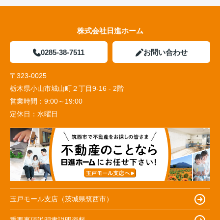
株式会社日進ホーム
0285-38-7511
お問い合わせ
〒323-0025
栃木県小山市城山町２丁目9-16 - 2階
営業時間：
9:00～19:00
定休日：
水曜日
玉戸モール支店（茨城県筑西市）