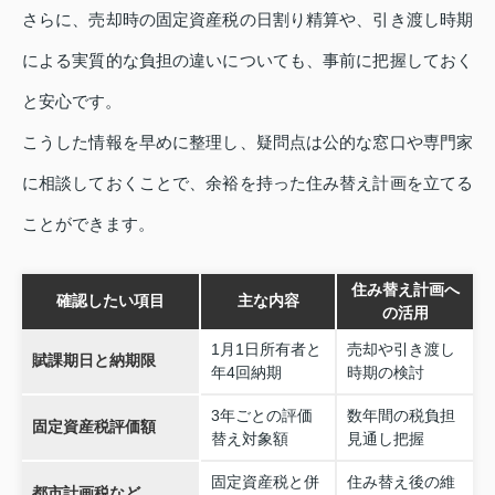
さらに、売却時の固定資産税の日割り精算や、引き渡し時期
による実質的な負担の違いについても、事前に把握しておく
と安心です。
こうした情報を早めに整理し、疑問点は公的な窓口や専門家
に相談しておくことで、余裕を持った住み替え計画を立てる
ことができます。
住み替え計画へ
確認したい項目
主な内容
の活用
1月1日所有者と
売却や引き渡し
賦課期日と納期限
年4回納期
時期の検討
3年ごとの評価
数年間の税負担
固定資産税評価額
替え対象額
見通し把握
固定資産税と併
住み替え後の維
都市計画税など