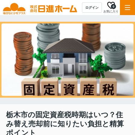
0
ログイン
お気に入り
栃木市の固定資産税時期はいつ？住
み替え売却前に知りたい負担と精算
ポイント