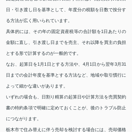
日・引き渡し日を基準として、年度分の税額を日数で按分す
る方法が広く用いられています。
具体的には、その年の固定資産税等の合計額を1日あたりの
金額に直し、引き渡し日までを売主、それ以降を買主の負担
とする形で計算するのが一般的です。
なお、起算日を1月1日とする方法や、4月1日から翌年3月31
日までの会計年度を基準とする方法など、地域や取引慣行に
よって細かな違いがあります。
いずれの場合も、日割り精算の起算日や計算方法を売買契約
書の特約条項で明確に定めておくことが、後のトラブル防止
につながります。
栃木市で住み替えに伴う売却を検討する場合には、売却価格