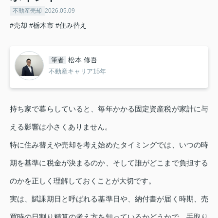
不動産売却
2026.05.09
#売却
#栃木市
#住み替え
松本 修吾
筆者
不動産キャリア15年
持ち家で暮らしていると、毎年かかる固定資産税が家計に与
える影響は小さくありません。
特に住み替えや売却を考え始めたタイミングでは、いつの時
期を基準に税金が決まるのか、そして誰がどこまで負担する
のかを正しく理解しておくことが大切です。
実は、賦課期日と呼ばれる基準日や、納付書が届く時期、売
買時の日割り精算の考え方を知っているかどうかで、手取り