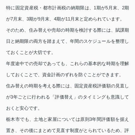
特に固定資産税・都市計画税の納期限は、1期が5月末、2期
が7月末、3期が9月末、4期が11月末と定められています。
そのため、住み替えや売却の時期を検討する際には、賦課期
日と納期限の両方を踏まえて、年間のスケジュールを整理し
ておくことが大切です。
年度途中での売却であっても、これらの基本的な時期を理解
しておくことで、資金計画のずれを防ぐことができます。
住み替えの時期を考える際には、固定資産税評価額の見直し
が3年ごとに行われる「評価替え」のタイミングも意識して
おくと安心です。
栃木市でも、土地と家屋については原則3年間評価額を据え
置き、その後にまとめて見直す制度がとられているため、評