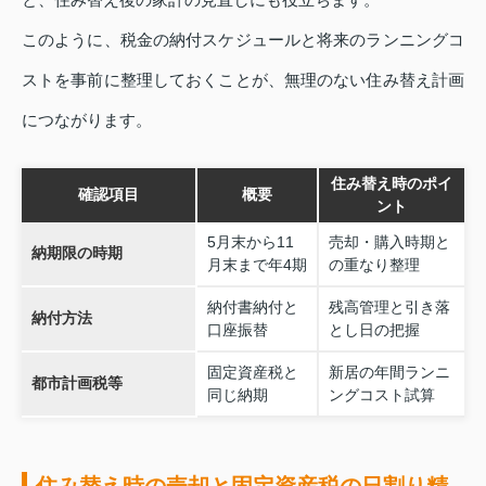
このように、税金の納付スケジュールと将来のランニングコ
ストを事前に整理しておくことが、無理のない住み替え計画
につながります。
住み替え時のポイ
確認項目
概要
ント
5月末から11
売却・購入時期と
納期限の時期
月末まで年4期
の重なり整理
納付書納付と
残高管理と引き落
納付方法
口座振替
とし日の把握
固定資産税と
新居の年間ランニ
都市計画税等
同じ納期
ングコスト試算