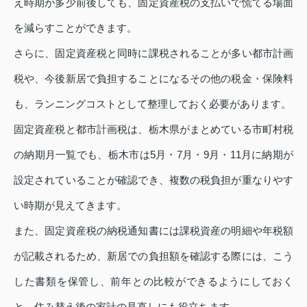
え時期が多少前後しても、固定資産税の支払いで慌てる場面
を減らすことができます。
さらに、固定資産税と同時に課税されることが多い都市計画
税や、今後新居で負担することになるその他の税金・保険料
も、ランニングコストとして整理しておく必要があります。
固定資産税と都市計画税は、栃木県がまとめている市町村税
の納期月一覧でも、栃木市は5月・7月・9月・11月に納期が
設定されていることが確認でき、複数の税負担が重なりやす
い時期が見えてきます。
また、固定資産税の納税通知書には課税資産の明細や年税額
が記載されるため、新居での負担額を確認する際には、こう
した書類を保管し、前年との比較ができるようにしておく
と、住み替え後の家計の見直しにも役立ちます。