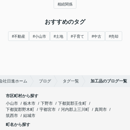
相続関係
おすすめのタグ
#不動産
#小山市
#土地
#子育て
#中古
#売却
会社日進ホーム
ブログ
タグ一覧
加工品のブログ一覧
市区町村から探す
小山市
栃木市
下野市
下都賀郡壬生町
下都賀郡野木町
宇都宮市
河内郡上三川町
真岡市
筑西市
結城市
町名から探す