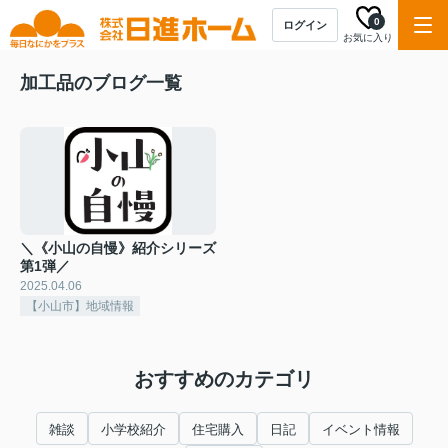
0
ログイン
お気に入り
加工品のブログ一覧
＼《小山の自慢》紹介シリーズ
第1弾／
2025.04.06
【小山市】地域情報
おすすめのカテゴリ
雑談
小学校紹介
住宅購入
日記
イベント情報