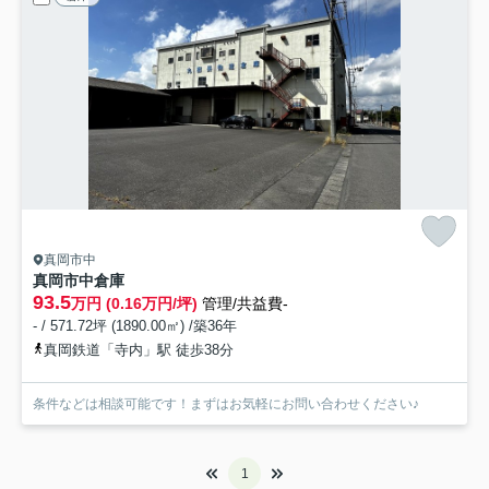
真岡市中
真岡市中倉庫
93.5
万円 (0.16万円/坪)
管理/共益費-
- / 571.72坪 (1890.00㎡) /築36年
真岡鉄道「寺内」駅 徒歩38分
条件などは相談可能です！まずはお気軽にお問い合わせください♪
1