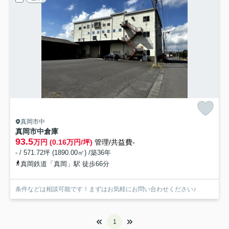
真岡市中
真岡市中倉庫
93.5
万円 (0.16万円/坪)
管理/共益費-
- / 571.72坪 (1890.00㎡) /築36年
真岡鉄道「真岡」駅 徒歩66分
条件などは相談可能です！まずはお気軽にお問い合わせください♪
1