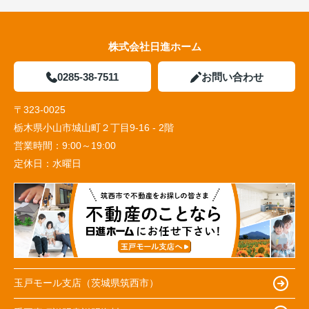
株式会社日進ホーム
0285-38-7511
お問い合わせ
〒323-0025
栃木県小山市城山町２丁目9-16 - 2階
営業時間：
9:00～19:00
定休日：
水曜日
玉戸モール支店（茨城県筑西市）