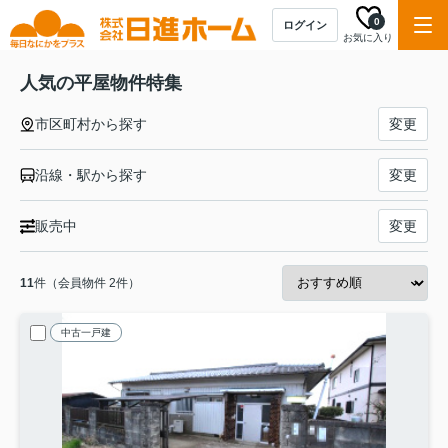
0
ログイン
お気に入り
人気の平屋物件特集
市区町村から探す
変更
沿線・駅から探す
変更
販売中
変更
11
件（会員物件 2件）
中古一戸建