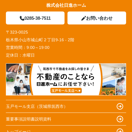
株式会社日進ホーム
0285-38-7511
お問い合わせ
〒323-0025
栃木県小山市城山町２丁目9-16 - 2階
営業時間：
9:00～19:00
定休日：
水曜日
玉戸モール支店（茨城県筑西市）
重要事項説明書説明資料
トップページ