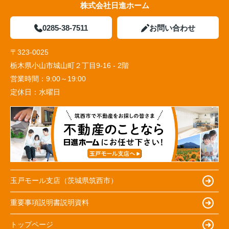
株式会社日進ホーム
0285-38-7511
お問い合わせ
〒323-0025
栃木県小山市城山町２丁目9-16 - 2階
営業時間：
9:00～19:00
定休日：
水曜日
玉戸モール支店（茨城県筑西市）
重要事項説明書説明資料
トップページ