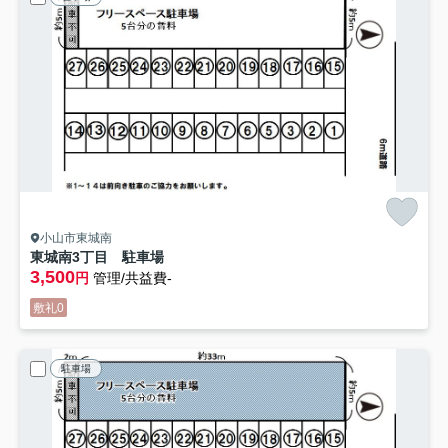
小山市東城南
東城南3丁目 駐車場
3,500
円
管理/共益費-
敷礼0
駐車場