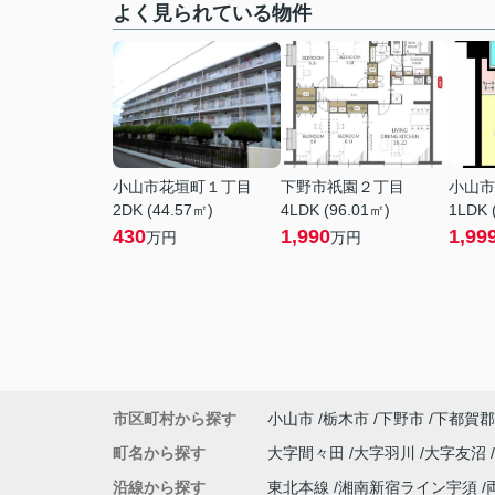
よく見られている物件
小山市花垣町１丁目
下野市祇園２丁目
小山市
2DK (44.57㎡)
4LDK (96.01㎡)
1LDK 
430
1,990
1,99
万円
万円
市区町村から探す
小山市
栃木市
下野市
下都賀郡
町名から探す
大字間々田
大字羽川
大字友沼
沿線から探す
東北本線
湘南新宿ライン宇須