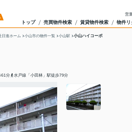
営業
トップ
売買物件検索
賃貸物件検索
物件リ
小山ハイコーポ
社日進ホーム
小山市の物件一覧
小山駅
61分
水戸線「小田林」駅徒歩79分