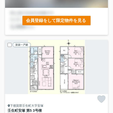
会員登録をして限定物件を見る
新築一戸建
下都賀郡壬生町大字安塚
壬生町安塚 第5 3号棟