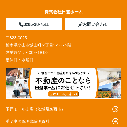
株式会社日進ホーム
0285-38-7511
お問い合わせ
〒323-0025
栃木県小山市城山町２丁目9-16 - 2階
営業時間：
9:00～19:00
定休日：
水曜日
玉戸モール支店（茨城県筑西市）
重要事項説明書説明資料