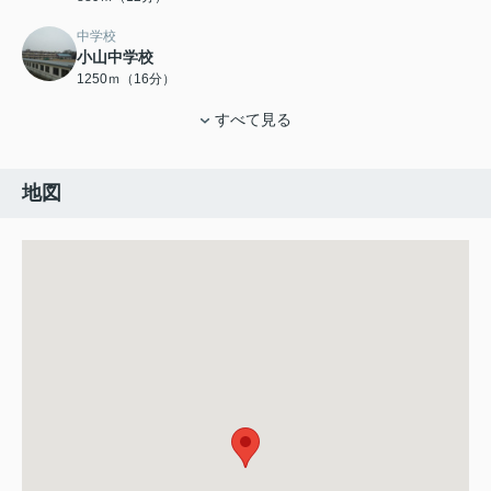
中学校
小山中学校
1250ｍ（16分）
すべて見る
地図