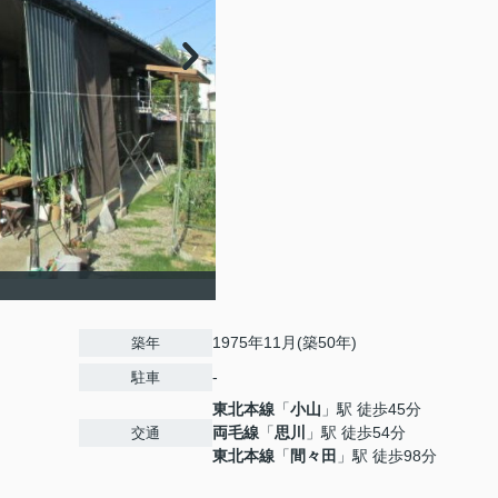
1975年11月(築50年)
築年
-
駐車
東北本線
「
小山
」駅 徒歩45分
両毛線
「
思川
」駅 徒歩54分
交通
東北本線
「
間々田
」駅 徒歩98分