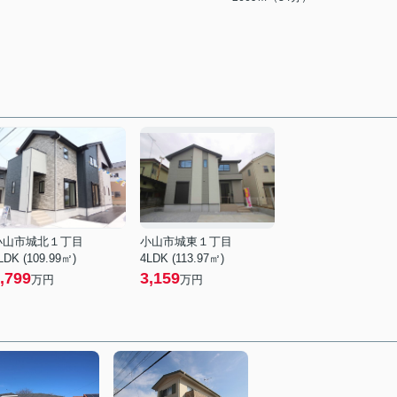
小山市城北１丁目
小山市城東１丁目
LDK (109.99㎡)
4LDK (113.97㎡)
,799
3,159
万円
万円