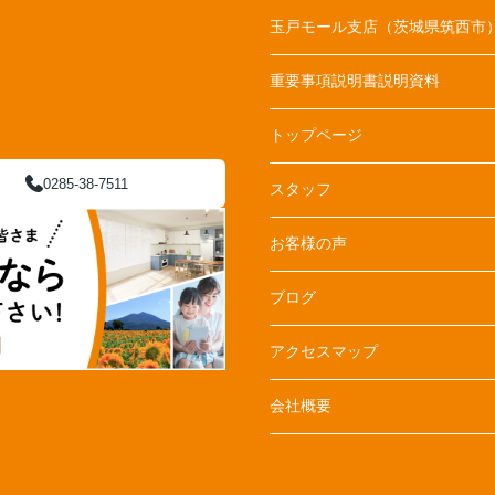
玉戸モール支店（茨城県筑西市
重要事項説明書説明資料
トップページ
0285-38-7511
スタッフ
お客様の声
ブログ
アクセスマップ
会社概要