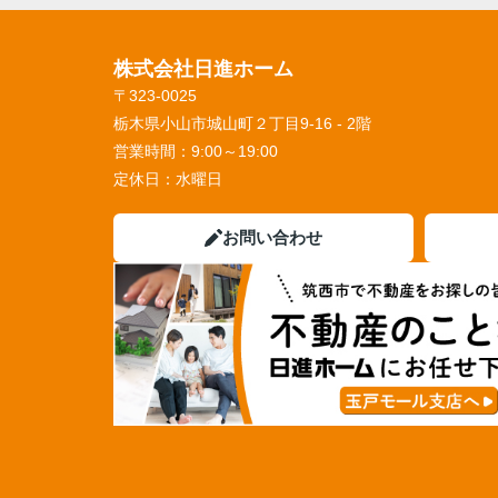
株式会社日進ホーム
〒323-0025
栃木県小山市城山町２丁目9-16 - 2階
営業時間：
9:00～19:00
定休日：
水曜日
お問い合わせ