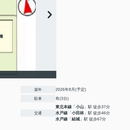
2026年8月(予定)
築年
有(3台)
駐車
東北本線
「
小山
」駅 徒歩37分
水戸線
「
小田林
」駅 徒歩46分
交通
水戸線
「
結城
」駅 徒歩67分