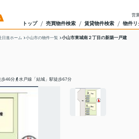
営業
トップ
売買物件検索
賃貸物件検索
物件リ
小山市東城南２丁目の新築一戸建
社日進ホーム
小山市の物件一覧
歩46分
水戸線「結城」駅徒歩67分