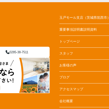
玉戸モール支店（茨城県筑西市
重要事項説明書説明資料
トップページ
0285-38-7511
スタッフ
お客様の声
ブログ
アクセスマップ
会社概要