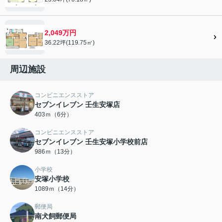
2,049万円
36.22坪(119.75㎡)
周辺施設
コンビニエンスストア
セブンイレブン 壬生安塚店
403ｍ（6分）
コンビニエンスストア
セブンイレブン 壬生安塚小学校前店
986ｍ（13分）
小学校
安塚小学校
1089ｍ（14分）
郵便局
南犬飼郵便局