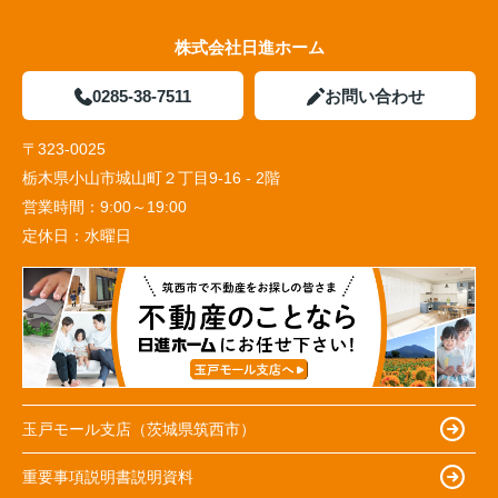
株式会社日進ホーム
0285-38-7511
お問い合わせ
〒323-0025
栃木県小山市城山町２丁目9-16 - 2階
営業時間：
9:00～19:00
定休日：
水曜日
玉戸モール支店（茨城県筑西市）
重要事項説明書説明資料