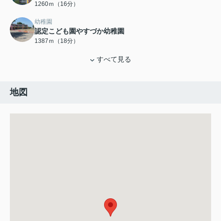
1260ｍ（16分）
幼稚園
認定こども園やすづか幼稚園
1387ｍ（18分）
すべて見る
地図