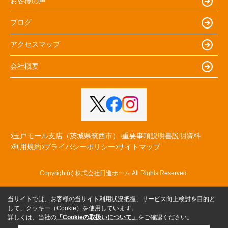
お客様の声
ブログ
アクセスマップ
会社概要
玉戸モール支店（茨城県筑西市）
重要事項説明書説明資料
利用規約
プライバシーポリシー
サイトマップ
Copyright(c) 株式会社日進ホーム All Rights Reserved.
当サイトでは、お客様の当サイト利用状況把握、サービス向上検討を目的と
して、クッキー（Cookie）を使用しています。
詳しくは、当社の
「Cookieの取扱いについて」
をご確認ください。