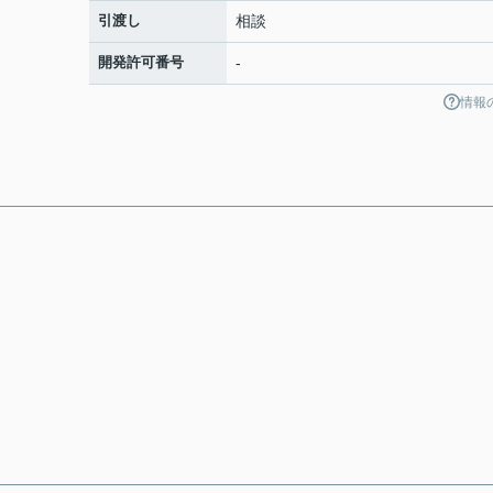
引渡し
相談
開発許可番号
-
情報