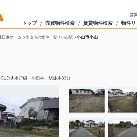
営業
トップ
売買物件検索
賃貸物件検索
物件リ
小山市小山
社日進ホーム
小山市の物件一覧
小山駅
51分
水戸線「小田林」駅徒歩83分