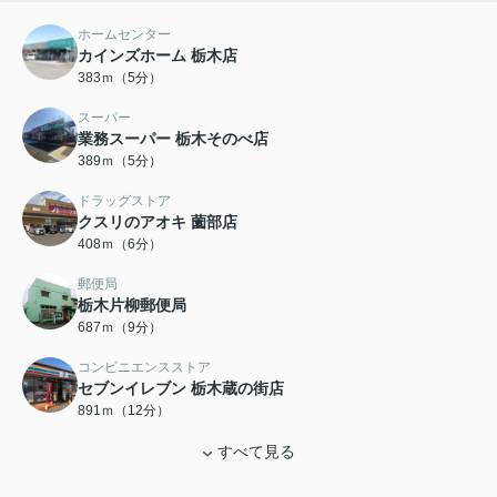
ホームセンター
カインズホーム 栃木店
383ｍ（5分）
スーパー
業務スーパー 栃木そのべ店
389ｍ（5分）
ドラッグストア
クスリのアオキ 薗部店
408ｍ（6分）
郵便局
栃木片柳郵便局
687ｍ（9分）
コンビニエンスストア
セブンイレブン 栃木蔵の街店
891ｍ（12分）
すべて見る