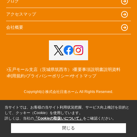
ブログ
アクセスマップ
会社概要
玉戸モール支店（茨城県筑西市）
重要事項説明書説明資料
利用規約
プライバシーポリシー
サイトマップ
Copyright(c) 株式会社日進ホーム All Rights Reserved.
当サイトでは、お客様の当サイト利用状況把握、サービス向上検討を目的と
して、クッキー（Cookie）を使用しています。
詳しくは、当社の
「Cookieの取扱いについて」
をご確認ください。
閉じる