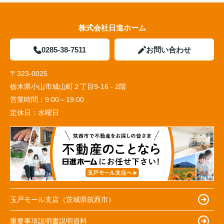
株式会社日進ホーム
0285-38-7511
お問い合わせ
〒323-0025
栃木県小山市城山町２丁目9-16 - 2階
営業時間：
9:00～19:00
定休日：
水曜日
玉戸モール支店（茨城県筑西市）
重要事項説明書説明資料