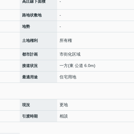
-
高圧線下面積
-
路地状敷地
-
地勢
所有権
土地権利
市街化区域
都市計画
一方(東 公道 6.0m)
接道状況
住宅用地
最適用途
更地
現況
相談
引渡時期