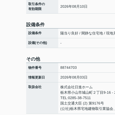
取引条件の
2026年08月10日
有効期限
設備条件
設備条件
陽当り良好 / 閑静な住宅地 / 現地見
設備(その他)
-
その他
88744703
物件番号
2026年08月03日
情報更新日
取扱会社
株式会社日進ホーム
栃木県小山市城山町２丁目9-16 - 
TEL:0285-38-7511
国土交通大臣 (2) 第9176号
(公社)栃木県宅地建物取引業協会、(