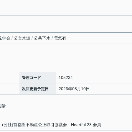
学会 / 公営水道 / 公共下水 / 電気有
105234
管理コード
2026年08月10日
次回更新予定日
2階
公社)首都圏不動産公正取引協議会、Heartful 23 会員