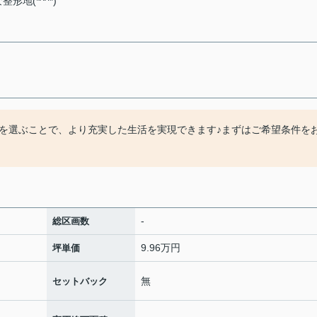
地(*^^*)
を選ぶことで、より充実した生活を実現できます♪まずはご希望条件を
-
総区画数
9.96万円
坪単価
無
セットバック