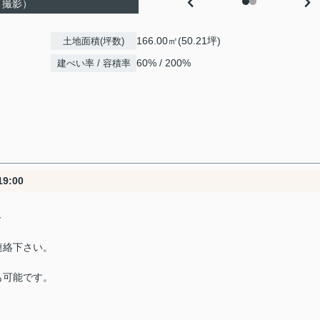
月撮影）
166.00㎡(50.21坪)
土地面積(坪数)
60% / 200%
建ぺい率 / 容積率
9:00
～
連絡下さい。
も可能です。