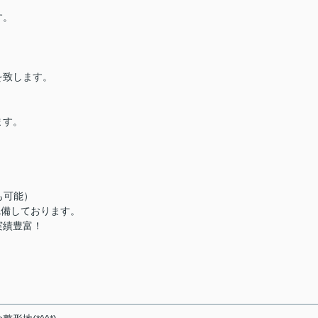
す。
を致します。
ます。
も可能）
完備しております。
実績豊富！