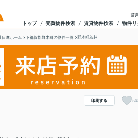
営業
トップ
売買物件検索
賃貸物件検索
物件リ
野木町若林
社日進ホーム
下都賀郡野木町の物件一覧
印刷する
お気