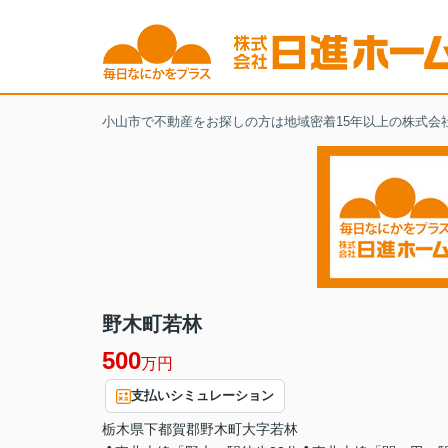
小山市で不動産をお探しの方は地域密着15年以上の株式会
野木町若林
500
万円
支払いシミュレーション
栃木県
下都賀郡野木町
大字若林