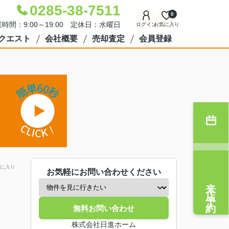
0285-38-7511
0
時間：9:00～19:00 定休日：水曜日
ログイン
お気に入り
クエスト
会社概要
売却査定
会員登録
に入り
お気軽にお問い合わせください
来店予約
無料お問い合わせ
株式会社日進ホーム