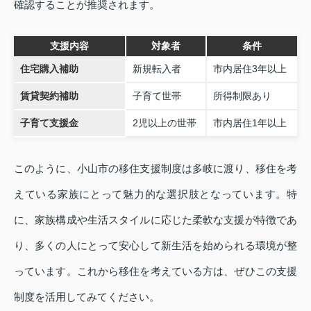
確認することが推奨されます。
支援内容
対象者
条件
住宅購入補助
新規転入者
市内居住3年以上
賃貸契約補助
子育て世帯
所得制限あり
子育て支援金
2児以上の世帯
市内居住1年以上
このように、小山市の移住支援制度は多岐に渡り、移住を考
えている家族にとって魅力的な選択肢となっています。特
に、家族構成や生活スタイルに応じた柔軟な支援が特徴であ
り、多くの人にとって安心して新生活を始められる環境が整
っています。これから移住を考えている方は、ぜひこの支援
制度を活用してみてください。