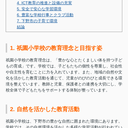
4. ICT教育の推進と設備の充実
5. 安全で安心な学習環境
6. 豊富な学校行事とクラブ活動
7. 下野市の子育て環境
結論
1. 祇園小学校の教育理念と目指す姿
祇園小学校の教育理念は、「豊かな心とたくましい体を持つ子ど
もの育成」です。学校では、子どもたちの個性を尊重し、社会性
や自主性を育むことに力を入れています。また、地域の自然や文
化を活かした教育活動を通じて、児童がのびのびと成長できる環
境を整えています。教師と児童、保護者との連携を大切にし、学
校全体で子どもたちをサポートする体制が整っています。
2. 自然を活かした教育活動
祇園小学校は、下野市の豊かな自然に囲まれた環境にあります。
学校では、その自然環境を活かした多様な学習活動が行われてい