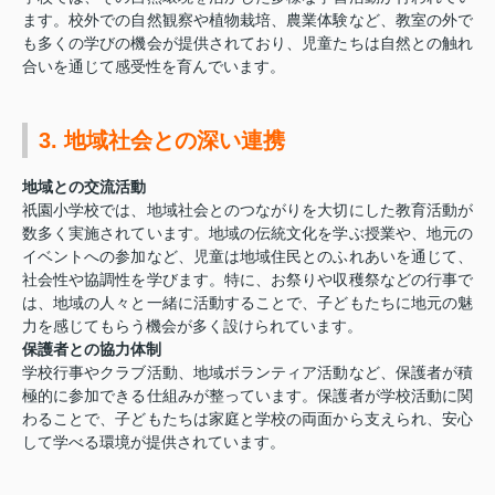
ます。校外での自然観察や植物栽培、農業体験など、教室の外で
も多くの学びの機会が提供されており、児童たちは自然との触れ
合いを通じて感受性を育んでいます。
3. 地域社会との深い連携
地域との交流活動
祇園小学校では、地域社会とのつながりを大切にした教育活動が
数多く実施されています。地域の伝統文化を学ぶ授業や、地元の
イベントへの参加など、児童は地域住民とのふれあいを通じて、
社会性や協調性を学びます。特に、お祭りや収穫祭などの行事で
は、地域の人々と一緒に活動することで、子どもたちに地元の魅
力を感じてもらう機会が多く設けられています。
保護者との協力体制
学校行事やクラブ活動、地域ボランティア活動など、保護者が積
極的に参加できる仕組みが整っています。保護者が学校活動に関
わることで、子どもたちは家庭と学校の両面から支えられ、安心
して学べる環境が提供されています。