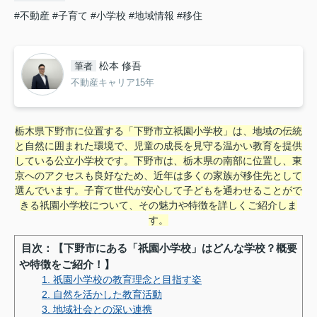
#不動産
#子育て
#小学校
#地域情報
#移住
松本 修吾
筆者
不動産キャリア15年
栃木県下野市に位置する「下野市立祇園小学校」は、地域の伝統
と自然に囲まれた環境で、児童の成長を見守る温かい教育を提供
している公立小学校です。下野市は、栃木県の南部に位置し、東
京へのアクセスも良好なため、近年は多くの家族が移住先として
選んでいます。子育て世代が安心して子どもを通わせることがで
きる祇園小学校について、その魅力や特徴を詳しくご紹介しま
す。
目次：【下野市にある「祇園小学校」はどんな学校？概要
や特徴をご紹介！】
1. 祇園小学校の教育理念と目指す姿
2. 自然を活かした教育活動
3. 地域社会との深い連携