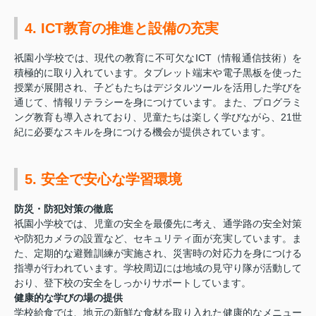
4. ICT教育の推進と設備の充実
祇園小学校では、現代の教育に不可欠なICT（情報通信技術）を
積極的に取り入れています。タブレット端末や電子黒板を使った
授業が展開され、子どもたちはデジタルツールを活用した学びを
通じて、情報リテラシーを身につけています。また、プログラミ
ング教育も導入されており、児童たちは楽しく学びながら、21世
紀に必要なスキルを身につける機会が提供されています。
5. 安全で安心な学習環境
防災・防犯対策の徹底
祇園小学校では、児童の安全を最優先に考え、通学路の安全対策
や防犯カメラの設置など、セキュリティ面が充実しています。ま
た、定期的な避難訓練が実施され、災害時の対応力を身につける
指導が行われています。学校周辺には地域の見守り隊が活動して
おり、登下校の安全をしっかりサポートしています。
健康的な学びの場の提供
学校給食では、地元の新鮮な食材を取り入れた健康的なメニュー