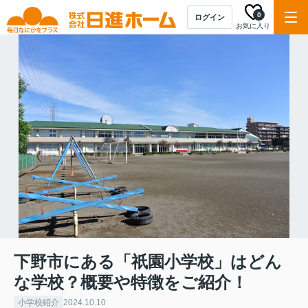
0
ログイン
お気に入り
下野市にある「祇園小学校」はどん
な学校？概要や特徴をご紹介！
小学校紹介
2024.10.10