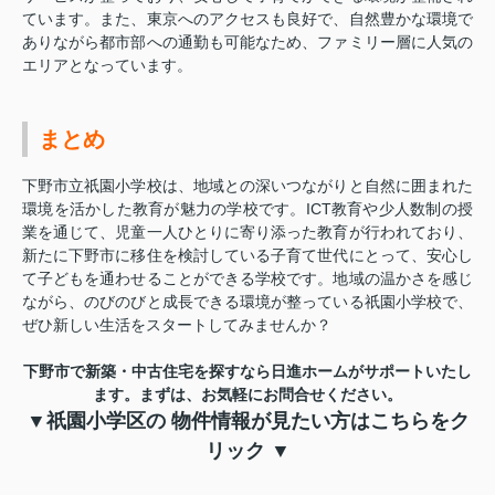
ています。また、東京へのアクセスも良好で、自然豊かな環境で
ありながら都市部への通勤も可能なため、ファミリー層に人気の
エリアとなっています。
まとめ
下野市立祇園小学校は、地域との深いつながりと自然に囲まれた
環境を活かした教育が魅力の学校です。ICT教育や少人数制の授
業を通じて、児童一人ひとりに寄り添った教育が行われており、
新たに下野市に移住を検討している子育て世代にとって、安心し
て子どもを通わせることができる学校です。地域の温かさを感じ
ながら、のびのびと成長できる環境が整っている祇園小学校で、
ぜひ新しい生活をスタートしてみませんか？
下野市で新築・中古住宅を探すなら日進ホームがサポートいたし
ます。
まずは、お気軽にお問合せください。
▼祇園小学区の 物件情報が見たい方はこちらをク
リック ▼