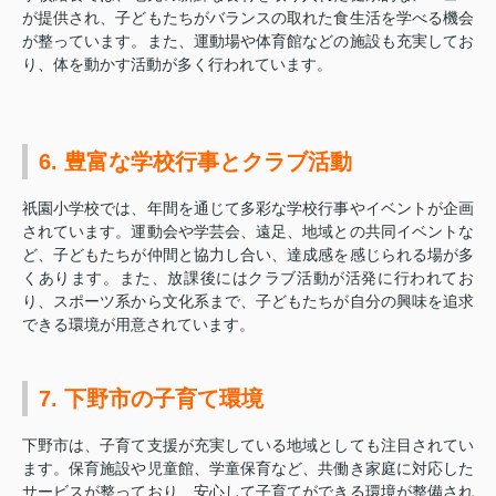
が提供され、子どもたちがバランスの取れた食生活を学べる機会
が整っています。また、運動場や体育館などの施設も充実してお
り、体を動かす活動が多く行われています。
6. 豊富な学校行事とクラブ活動
祇園小学校では、年間を通じて多彩な学校行事やイベントが企画
されています。運動会や学芸会、遠足、地域との共同イベントな
ど、子どもたちが仲間と協力し合い、達成感を感じられる場が多
くあります。また、放課後にはクラブ活動が活発に行われてお
り、スポーツ系から文化系まで、子どもたちが自分の興味を追求
できる環境が用意されています。
7. 下野市の子育て環境
下野市は、子育て支援が充実している地域としても注目されてい
ます。保育施設や児童館、学童保育など、共働き家庭に対応した
サービスが整っており、安心して子育てができる環境が整備され