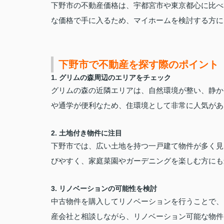
下野市の不動産価格は、宇都宮市や東京都心に比べ
な価格で手に入るため、マイホームを検討する方に
下野市で不動産を探す際のポイント
1.
グリムの森周辺のエリアをチェック
グリムの森の近隣エリアは、自然環境が整い、静か
や通学が便利なため、住環境として非常に人気があ
2.
土地付き物件に注目
下野市では、広い土地を持つ一戸建て物件
が多く見
びやすく、家庭菜園やガーデニングを楽しむ方にも
3.
リノベーションの可能性を検討
中古物件を購入してリノベーションを行うことで、
産会社と相談しながら、リノベーション可能な物件