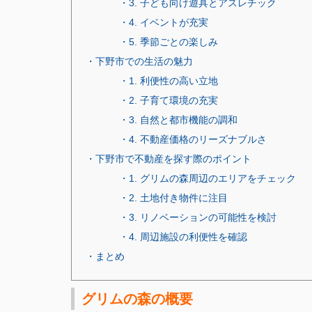
・3. 子ども向け遊具とアスレチック
・4. イベントが充実
・5. 季節ごとの楽しみ
・下野市での生活の魅力
・1. 利便性の高い立地
・2. 子育て環境の充実
・3. 自然と都市機能の調和
・4. 不動産価格のリーズナブルさ
・下野市で不動産を探す際のポイント
・1. グリムの森周辺のエリアをチェック
・2. 土地付き物件に注目
・3. リノベーションの可能性を検討
・4. 周辺施設の利便性を確認
・まとめ
グリムの森の概要