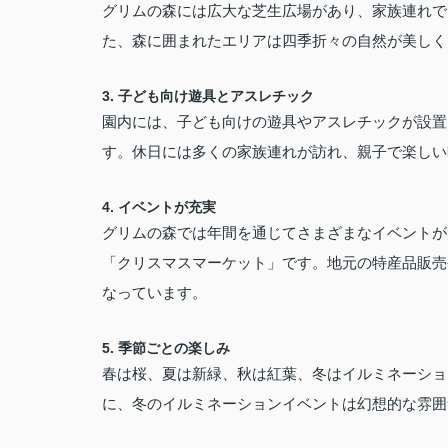
グリムの森には広大な芝生広場があり、家族連れで
た、森に囲まれたエリアは四季折々の自然が美しく
3.
子ども向け遊具とアスレチック
園内には、子ども向けの遊具やアスレチックが設置
す。休日には多くの家族連れが訪れ、親子で楽しい
4.
イベントが充実
グリムの森では年間を通じてさまざまなイベントが
「クリスマスマーケット」です。地元の特産品販売
なっています。
5.
季節ごとの楽しみ
春は桜、夏は新緑、秋は紅葉、冬はイルミネーショ
に、冬のイルミネーションイベントは幻想的な雰囲