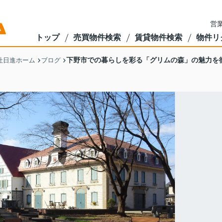
営業
トップ
売買物件検索
賃貸物件検索
物件リ
下野市での暮らしを彩る「グリムの森」の魅力を
社日進ホーム
ブログ