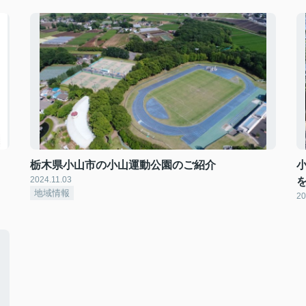
栃木県小山市の小山運動公園のご紹介
小
2024.11.03
地域情報
20