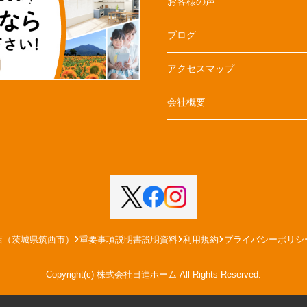
お客様の声
ブログ
アクセスマップ
会社概要
店（茨城県筑西市）
重要事項説明書説明資料
利用規約
プライバシーポリシ
Copyright(c) 株式会社日進ホーム All Rights Reserved.