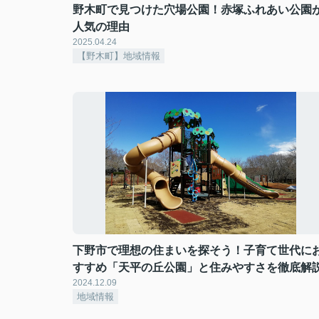
野木町で見つけた穴場公園！赤塚ふれあい公園
人気の理由
2025.04.24
【野木町】地域情報
下野市で理想の住まいを探そう！子育て世代に
すすめ「天平の丘公園」と住みやすさを徹底解
2024.12.09
地域情報