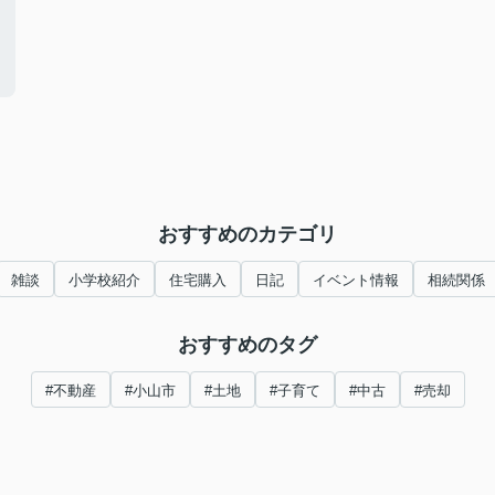
おすすめのカテゴリ
雑談
小学校紹介
住宅購入
日記
イベント情報
相続関係
おすすめのタグ
#不動産
#小山市
#土地
#子育て
#中古
#売却