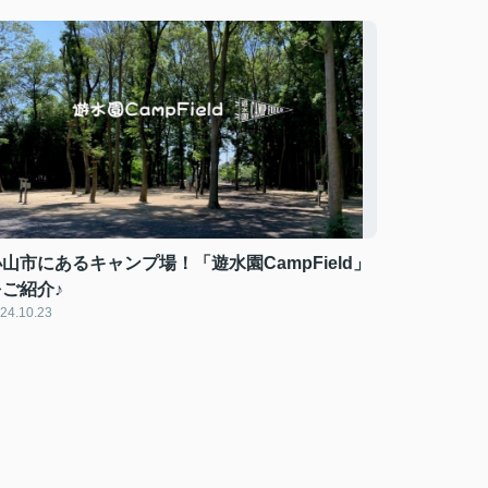
山市にあるキャンプ場！「遊水園CampField」
をご紹介♪
24.10.23