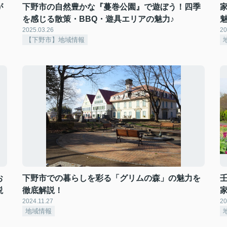
が
下野市の自然豊かな『蔓巻公園』で遊ぼう！四季
を感じる散策・BBQ・遊具エリアの魅力♪
2025.03.26
20
【下野市】地域情報
お
下野市での暮らしを彩る「グリムの森」の魅力を
説
徹底解説！
2024.11.27
20
地域情報