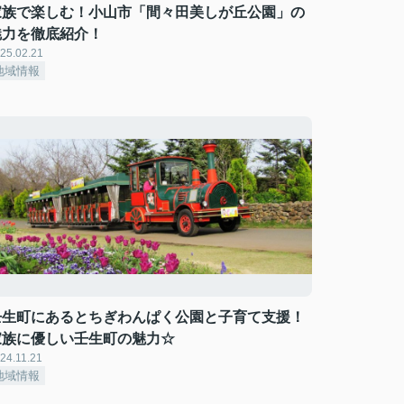
家族で楽しむ！小山市「間々田美しが丘公園」の
魅力を徹底紹介！
25.02.21
地域情報
壬生町にあるとちぎわんぱく公園と子育て支援！
家族に優しい壬生町の魅力☆
24.11.21
地域情報