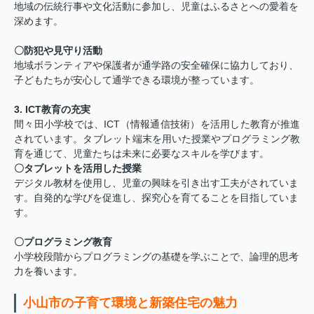
地域の伝統行事や文化活動に参加し、児童はふるさとへの愛着を
深めます。
〇防犯や見守り活動
地域ボランティアや保護者が通学路の安全確保に協力しており、
子どもたちが安心して通学できる環境が整っています。
3. ICT教育の充実
間々田小学校では、ICT（情報通信技術）を活用した教育が推進
されています。タブレット端末を用いた授業やプログラミング教
育を通じて、児童たちは未来に必要なスキルを学びます。
〇タブレットを活用した授業
デジタル教材を使用し、児童の興味を引き出す工夫がされていま
す。自発的な学びを促進し、探究心を育てることを目指していま
す。
〇プログラミング教育
小学校段階からプログラミングの基礎を学ぶことで、論理的思考
力を養います。
小山市の子育て環境と新築住宅の魅力