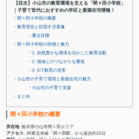
【目次】小山市の教育環境を支える「間々田小学校」
｜子育て世代におすすめの学区と新築住宅情報！
・間々田小学校の概要
・教育理念と目指す児童像
・重点目標
・間々田小学校の特徴と魅力
・1. 自然豊かな環境を活かした教育活動
・2. 地域とのつながりを重視
・3. ICT教育の充実
・小山市の子育て環境と新築住宅の魅力
・小山市の子育て支援
・まとめ
間々田小学校の概要
所在地
: 栃木県小山市間々田エリア
アクセス
: JR東北本線「間々田駅」から徒歩約15分