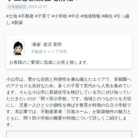
小学校紹介
2024.12.07
#土地
#不動産
#子育て
#小学校
#中古
#地域情報
#移住
#引っ越
し
#新築
老沼 英明
筆者
不動産キャリア15年
お客様のご要望に迅速にお答え致します。
小山市は、豊かな自然と利便性を兼ね備えたエリアで、首都圏へ
のアクセスも良好なため、多くの子育て世代から人気を集めてい
ます。そんな小山市に新築住宅を検討している方にぜひ知ってい
ただきたいのが「間々田小学校」です。地域とのつながりを大切
にし、児童一人ひとりの個性を伸ばす教育が特徴の公立小学校で
す。本記事では、不動産業者「日進ホーム」が新築物件の魅力と
ともに、間々田小学校の概要や特徴について詳しくご紹介しま
す。