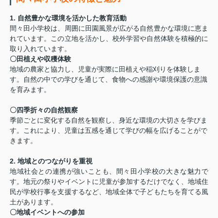
1. 自然豊かな環境を活かした教育活動
間々田小学校は、周囲に田園風景が広がる自然豊かな環境に恵ま
れています。この立地を活かし、校外学習や自然体験を積極的に
取り入れています。
〇田植えや収穫体験
地域の農家と協力し、児童が実際に田植えや稲刈りを体験しま
す。自然の中での学びを通じて、食物への感謝や環境保護の意識
を育みます。
〇四季折々の自然観察
季節ごとに変化する自然を観察し、身近な環境の大切さを学びま
す。これにより、児童は五感を通じて学びの幅を広げることがで
きます。
2. 地域とのつながりを重視
地域社会との連携が強いことも、間々田小学校の大きな魅力で
す。地元の祭りやイベントに児童が参加するだけでなく、地域住
民が学校行事を支援するなど、地域全体で子どもたちを育てる風
土があります。
〇地域イベントへの参加