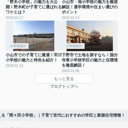
「野木小学校」の魅力を大公
小山市・旭小学校の魅力を徹底
開！野木町が子育てに選ばれる
解説！通学環境や住まい選びの
ワケとは？
ポイント
2025.03.17
2025.02.14
小学校紹介
小学校紹介
小山市での子育てに最適！羽川
下野市で土地を探すなら！国分
小学校の魅力と特色を紹介！
寺東小学校学区の魅力と住環境
を徹底解説！
2025.01.22
2025.01.06
もっと見る
ブログトップへ
える「間々田小学校」｜子育て世代におすすめの学区と新築住宅情報！