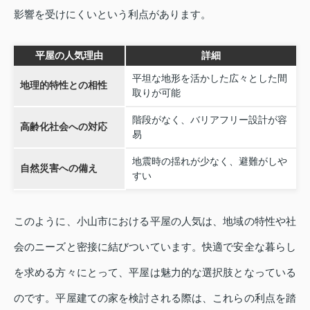
影響を受けにくいという利点があります。
平屋の人気理由
詳細
平坦な地形を活かした広々とした間
地理的特性との相性
取りが可能
階段がなく、バリアフリー設計が容
高齢化社会への対応
易
地震時の揺れが少なく、避難がしや
自然災害への備え
すい
このように、小山市における平屋の人気は、地域の特性や社
会のニーズと密接に結びついています。快適で安全な暮らし
を求める方々にとって、平屋は魅力的な選択肢となっている
のです。平屋建ての家を検討される際は、これらの利点を踏