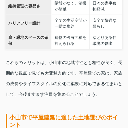
階段がなく、清掃
日々の家事負
維持管理の容易さ
が簡単
担軽減
全ての生活空間が
安全で快適な
バリアフリー設計
一階に集約
暮らし
庭・緑地スペースの確
建物の占有面積を
ゆとりある住
保
抑えられる
環境の創出
これらのメリットは、小山市の地域特性とも相性が良く、長
期的な視点で見ても大変魅力的です。平屋建ての家は、家族
の成長やライフスタイルの変化に柔軟に対応できる住まいと
して、今後ますます注目を集めることでしょう。
小山市で平屋建築に適した土地選びのポイ
ント