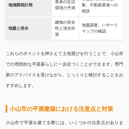
将来の生活
地域開発計画
集、不動産業者への
環境の予測
相談
建物の安全
地盤調査、ハザード
地盤と排水
性と浸水対
マップの確認
策
これらのポイントを押さえて土地選びを行うことで、小山市
での理想的な平屋暮らしに一歩近づくことができます。専門
家のアドバイスを受けながら、じっくりと検討することをお
すすめします。
小山市の平屋建築における注意点と対策
小山市で平屋を建てる際には、いくつかの注意点がありま