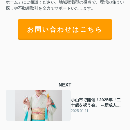
ホーム」にご相談ください。地域密着型の視点で、理想の住まい
探しや不動産取引を全力でサポートいたします。
お問い合わせはこちら
NEXT
小山市で開催！2025年「二
十歳を祝う会」 ～新成人の
門出を祝う地域の伝統行事～
2025.01.11