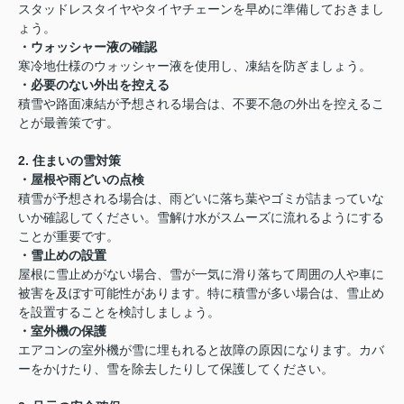
スタッドレスタイヤやタイヤチェーンを早めに準備しておきまし
ょう。
・ウォッシャー液の確認
寒冷地仕様のウォッシャー液を使用し、凍結を防ぎましょう。
・必要のない外出を控える
積雪や路面凍結が予想される場合は、不要不急の外出を控えるこ
とが最善策です。
2. 住まいの雪対策
・屋根や雨どいの点検
積雪が予想される場合は、雨どいに落ち葉やゴミが詰まっていな
いか確認してください。雪解け水がスムーズに流れるようにする
ことが重要です。
・雪止めの設置
屋根に雪止めがない場合、雪が一気に滑り落ちて周囲の人や車に
被害を及ぼす可能性があります。特に積雪が多い場合は、雪止め
を設置することを検討しましょう。
・室外機の保護
エアコンの室外機が雪に埋もれると故障の原因になります。カバ
ーをかけたり、雪を除去したりして保護してください。