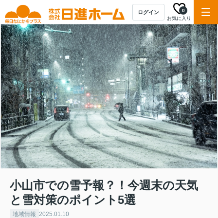
0
ログイン
お気に入り
小山市での雪予報？！今週末の天気
と雪対策のポイント5選
地域情報
2025.01.10