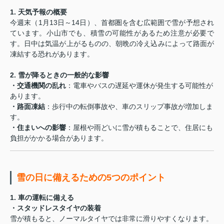
1. 天気予報の概要
今週末（1月13日～14日）、首都圏を含む広範囲で雪が予想され
ています。小山市でも、積雪の可能性があるため注意が必要で
す。日中は気温が上がるものの、朝晩の冷え込みによって路面が
凍結する恐れがあります。
2. 雪が降るときの一般的な影響
・交通機関の乱れ
：電車やバスの遅延や運休が発生する可能性が
あります。
・路面凍結
：歩行中の転倒事故や、車のスリップ事故が増加しま
す。
・住まいへの影響
：屋根や雨どいに雪が積もることで、住居にも
負担がかかる場合があります。
雪の日に備えるための5つのポイント
1. 車の運転に備える
・スタッドレスタイヤの装着
雪が積もると、ノーマルタイヤでは非常に滑りやすくなります。