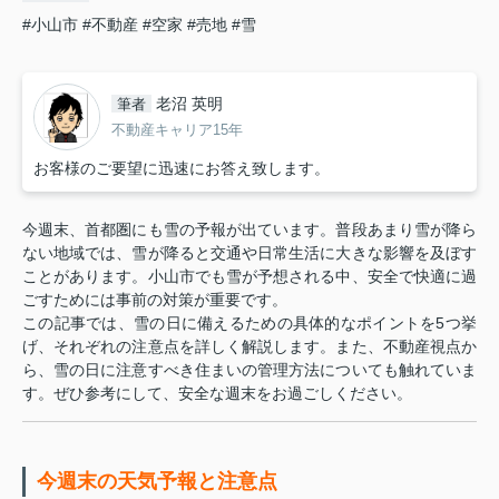
#小山市
#不動産
#空家
#売地
#雪
老沼 英明
筆者
不動産キャリア15年
お客様のご要望に迅速にお答え致します。
今週末、首都圏にも雪の予報が出ています。普段あまり雪が降ら
ない地域では、雪が降ると交通や日常生活に大きな影響を及ぼす
ことがあります。小山市でも雪が予想される中、安全で快適に過
ごすためには事前の対策が重要です。
この記事では、雪の日に備えるための具体的なポイントを5つ挙
げ、それぞれの注意点を詳しく解説します。また、不動産視点か
ら、雪の日に注意すべき住まいの管理方法についても触れていま
す。ぜひ参考にして、安全な週末をお過ごしください。
今週末の天気予報と注意点