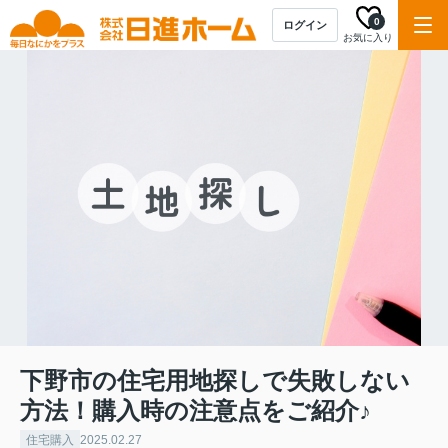
0
ログイン
お気に入り
下野市の住宅用地探しで失敗しない
方法！購入時の注意点をご紹介♪
住宅購入
2025.02.27