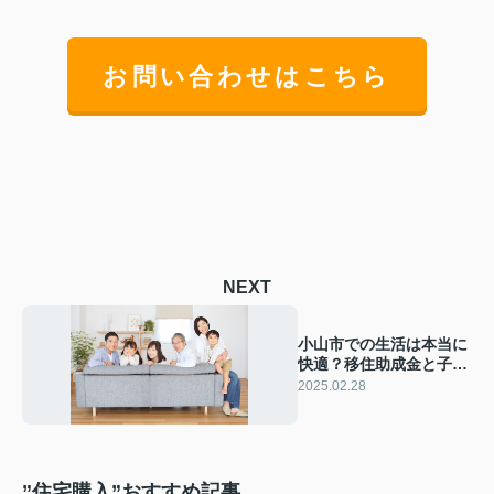
お問い合わせはこちら
NEXT
小山市での生活は本当に
快適？移住助成金と子育
て環境をご紹介
2025.02.28
”住宅購入”おすすめ記事