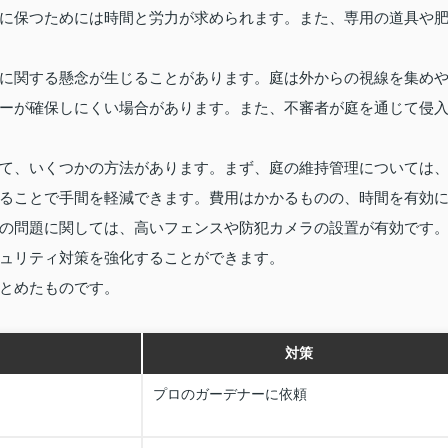
に保つためには時間と労力が求められます。また、専用の道具や
に関する懸念が生じることがあります。庭は外からの視線を集め
ーが確保しにくい場合があります。また、不審者が庭を通じて侵
て、いくつかの方法があります。まず、庭の維持管理については
ることで手間を軽減できます。費用はかかるものの、時間を有効
の問題に関しては、高いフェンスや防犯カメラの設置が有効です
ュリティ対策を強化することができます。
とめたものです。
対策
プロのガーデナーに依頼