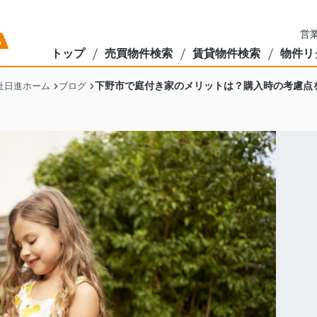
営業
トップ
売買物件検索
賃貸物件検索
物件リ
下野市で庭付き家のメリットは？購入時の考慮点
社日進ホーム
ブログ