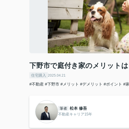
下野市で庭付き家のメリットは
住宅購入
2025.04.21
#不動産
#下野市
#メリット
#デメリット
#ポイント
#
松本 修吾
筆者
不動産キャリア15年