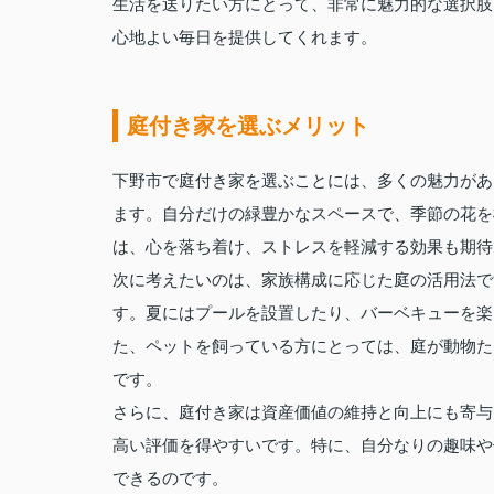
生活を送りたい方にとって、非常に魅力的な選択肢
心地よい毎日を提供してくれます。
庭付き家を選ぶメリット
下野市で庭付き家を選ぶことには、多くの魅力があ
ます。自分だけの緑豊かなスペースで、季節の花を
は、心を落ち着け、ストレスを軽減する効果も期待
次に考えたいのは、家族構成に応じた庭の活用法で
す。夏にはプールを設置したり、バーベキューを楽
た、ペットを飼っている方にとっては、庭が動物た
です。
さらに、庭付き家は資産価値の維持と向上にも寄与
高い評価を得やすいです。特に、自分なりの趣味や
できるのです。