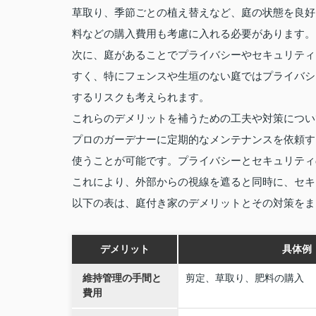
草取り、季節ごとの植え替えなど、庭の状態を良好
料などの購入費用も考慮に入れる必要があります。
次に、庭があることでプライバシーやセキュリティ
すく、特にフェンスや生垣のない庭ではプライバシ
するリスクも考えられます。
これらのデメリットを補うための工夫や対策につい
プロのガーデナーに定期的なメンテナンスを依頼す
使うことが可能です。プライバシーとセキュリティ
これにより、外部からの視線を遮ると同時に、セキ
以下の表は、庭付き家のデメリットとその対策をま
デメリット
具体例
維持管理の手間と
剪定、草取り、肥料の購入
費用