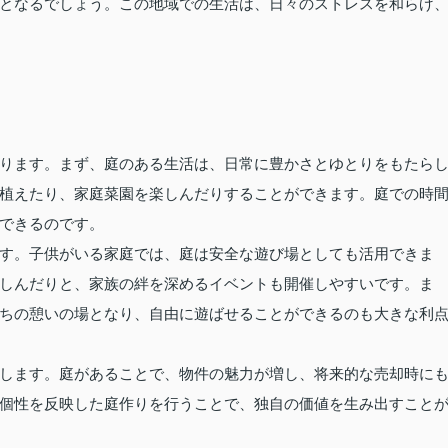
となるでしょう。この地域での生活は、日々のストレスを和らげ
ります。まず、庭のある生活は、日常に豊かさとゆとりをもたら
植えたり、家庭菜園を楽しんだりすることができます。庭での時
できるのです。
す。子供がいる家庭では、庭は安全な遊び場としても活用できま
しんだりと、家族の絆を深めるイベントも開催しやすいです。ま
ちの憩いの場となり、自由に遊ばせることができるのも大きな利
します。庭があることで、物件の魅力が増し、将来的な売却時に
個性を反映した庭作りを行うことで、独自の価値を生み出すこと