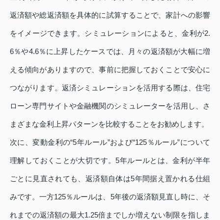
返済額や総返済額を具体的に試算することで、家計への影響
をイメージできます。シミュレーションによると、金利が2.
6％や4.6％に上昇したケースでは、月々の返済額が大幅に増
える傾向がありますので、事前に把握しておくことで安心に
つながります。返済シミュレーションを活用する際は、住宅
ローン専門サイトや金融機関のシミュレーターを活用し、さ
まざまな金利上昇パターンを比較することをお勧めします。
次に、変動金利の“5年ルール”および“125％ルール”について
理解しておくことが大切です。5年ルールとは、金利が半年
ごとに見直されても、返済額自体は5年間据え置かれる仕組
みです。一方125％ルールは、5年後の返済額見直し時に、そ
れまでの返済額の最大1.25倍までしか増えない制限を指しま