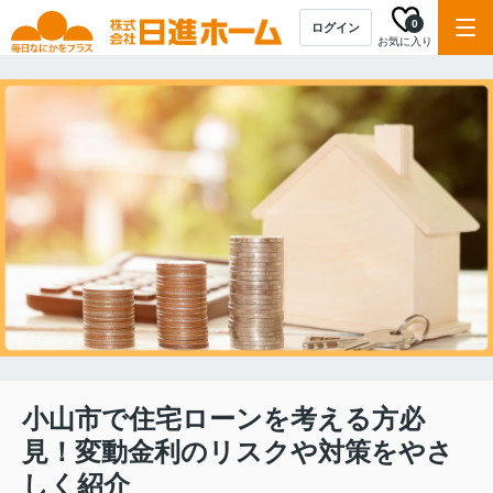
0
ログイン
お気に入り
小山市で住宅ローンを考える方必
見！変動金利のリスクや対策をやさ
しく紹介