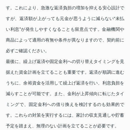
す。これにより、急激な返済負担の増加を抑える安心設計で
すが、返済額が上がっても元金が思うように減らない“未払
い利息”が発生しやすくなることも留意点です。金融機関や
商品によって適用の有無や条件が異なりますので、契約前に
必ずご確認ください。
最後に、繰上げ返済や固定金利への切り替えタイミングを見
据えた資金計画を立てることも重要です。返済が順調に進む
うちに、余裕資金を活用して繰上げ返済を行い、利息負担を
減らすことが可能です。また、金利が上昇傾向に転じたタイ
ミングで、固定金利への借り換えを検討するのも効果的で
す。これらの対策を実行するには、家計の収支見通しや貯蓄
予定を踏まえ、無理のない計画を立てることが必要です。