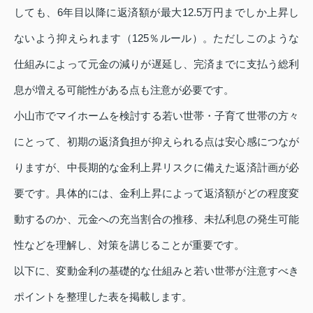
しても、6年目以降に返済額が最大12.5万円までしか上昇し
ないよう抑えられます（125％ルール）。ただしこのような
仕組みによって元金の減りが遅延し、完済までに支払う総利
息が増える可能性がある点も注意が必要です。
小山市でマイホームを検討する若い世帯・子育て世帯の方々
にとって、初期の返済負担が抑えられる点は安心感につなが
りますが、中長期的な金利上昇リスクに備えた返済計画が必
要です。具体的には、金利上昇によって返済額がどの程度変
動するのか、元金への充当割合の推移、未払利息の発生可能
性などを理解し、対策を講じることが重要です。
以下に、変動金利の基礎的な仕組みと若い世帯が注意すべき
ポイントを整理した表を掲載します。