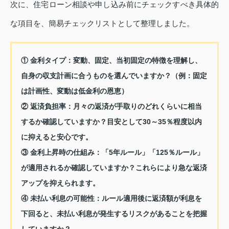
次に、住宅ローン相談や申し込み前にチェックすべき具体的
な項目を、簡易チェックリストとして整理しました。
① 金利タイプ：変動、固定、当初固定の特徴を理解し、
自身の収支計画に合うものを選んでいますか？（例：固定
は計画性、変動は低金利の恩恵）
② 返済負担率：月々の返済が手取りのどれくらいに相当
するか確認していますか？目安として30～35％程度以内
に抑えると安心です。
③ 金利上昇時の仕組み：「5年ルール」「125％ルール」
が適用されるか確認していますか？これらにより急な返済
アップを抑えられます。
④ 未払い利息の可能性：ルール適用後に返済額が利息を
下回ると、未払い利息が発生するリスクがあることを把握
していますか？