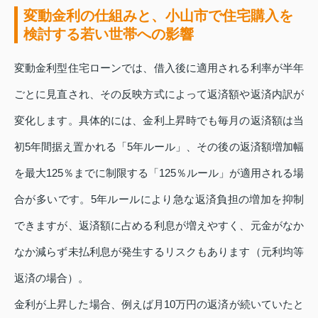
変動金利の仕組みと、小山市で住宅購入を
検討する若い世帯への影響
変動金利型住宅ローンでは、借入後に適用される利率が半年
ごとに見直され、その反映方式によって返済額や返済内訳が
変化します。具体的には、金利上昇時でも毎月の返済額は当
初5年間据え置かれる「5年ルール」、その後の返済額増加幅
を最大125％までに制限する「125％ルール」が適用される場
合が多いです。5年ルールにより急な返済負担の増加を抑制
できますが、返済額に占める利息が増えやすく、元金がなか
なか減らず未払利息が発生するリスクもあります（元利均等
返済の場合）。
金利が上昇した場合、例えば月10万円の返済が続いていたと