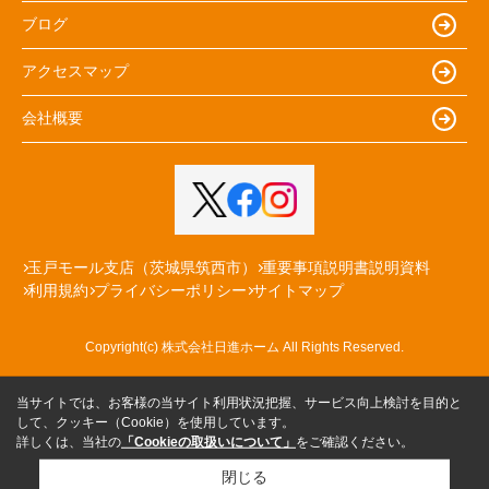
ブログ
アクセスマップ
会社概要
玉戸モール支店（茨城県筑西市）
重要事項説明書説明資料
利用規約
プライバシーポリシー
サイトマップ
Copyright(c) 株式会社日進ホーム All Rights Reserved.
当サイトでは、お客様の当サイト利用状況把握、サービス向上検討を目的と
して、クッキー（Cookie）を使用しています。
詳しくは、当社の
「Cookieの取扱いについて」
をご確認ください。
閉じる