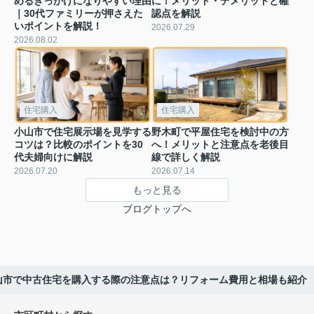
めるきっかけになりやすい理由
に！メリット・デメリットと確
｜30代ファミリーが押さえた
認点を解説
いポイントを解説！
2026.07.29
2026.08.02
住宅購入
住宅購入
小山市で住宅展示場を見学する
野木町で平屋住宅を検討中の方
コツは？比較のポイントを30
へ！メリットと注意点を老後目
代夫婦向けに解説
線で詳しく解説
2026.07.20
2026.07.14
もっと見る
ブログトップへ
山市で中古住宅を購入する際の注意点は？リフォーム費用と相場も紹介