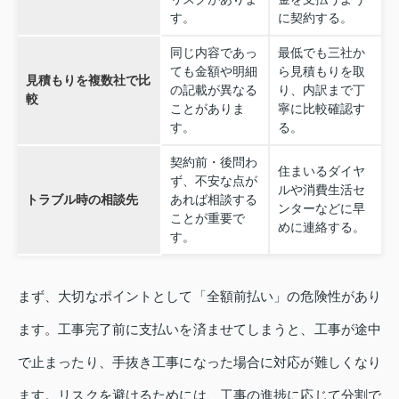
す。
に契約する。
同じ内容であっ
最低でも三社か
ても金額や明細
ら見積もりを取
見積もりを複数社で比
の記載が異なる
り、内訳まで丁
較
ことがありま
寧に比較確認す
す。
る。
契約前・後問わ
住まいるダイヤ
ず、不安な点が
ルや消費生活セ
トラブル時の相談先
あれば相談する
ンターなどに早
ことが重要で
めに連絡する。
す。
まず、大切なポイントとして「全額前払い」の危険性があり
ます。工事完了前に支払いを済ませてしまうと、工事が途中
で止まったり、手抜き工事になった場合に対応が難しくなり
ます。リスクを避けるためには、工事の進捗に応じて分割で