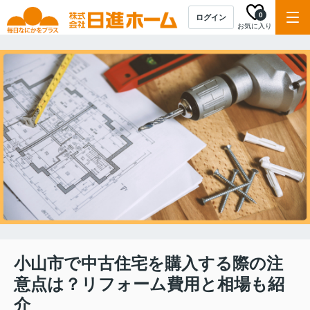
0
ログイン
お気に入り
小山市で中古住宅を購入する際の注
意点は？リフォーム費用と相場も紹
介