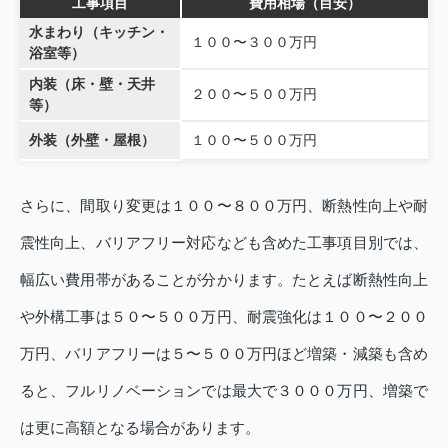
工事項目
費用相場（目安）
水まわり（キッチン・
１００〜３００万円
浴室等）
内装（床・壁・天井
２００〜５００万円
等）
外装（外壁・屋根）
１００〜５００万円
さらに、間取り変更は１００〜８００万円、断熱性向上や耐
震性向上、バリアフリー対応なども含めた工事項目別では、
幅広い費用帯があることが分かります。たとえば断熱性向上
や外構工事は５０〜５００万円、耐震強化は１００〜２００
万円、バリアフリーは５〜５００万円ほど増築・減築も含め
ると、フルリノベーションでは最大で３０００万円、増築で
は更に高額となる場合があります。