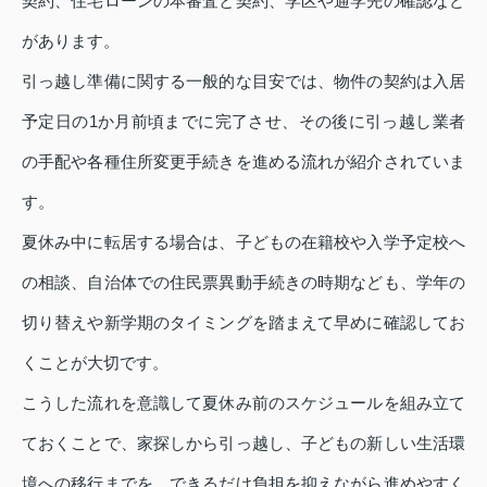
契約、住宅ローンの本審査と契約、学区や通学先の確認など
があります。
引っ越し準備に関する一般的な目安では、物件の契約は入居
予定日の1か月前頃までに完了させ、その後に引っ越し業者
の手配や各種住所変更手続きを進める流れが紹介されていま
す。
夏休み中に転居する場合は、子どもの在籍校や入学予定校へ
の相談、自治体での住民票異動手続きの時期なども、学年の
切り替えや新学期のタイミングを踏まえて早めに確認してお
くことが大切です。
こうした流れを意識して夏休み前のスケジュールを組み立て
ておくことで、家探しから引っ越し、子どもの新しい生活環
境への移行までを、できるだけ負担を抑えながら進めやすく