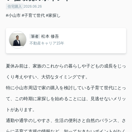
住宅購入
2026.06.26
#小山市
#子育て世代
#家探し
松本 修吾
筆者
不動産キャリア15年
夏休み前は、家族のこれからの暮らしや子どもの成長をじっ
くり考えやすい、大切なタイミングです。
特に小山市周辺で家の購入を検討している子育て世代にとっ
て、この時期に家探しを始めることには、見逃せないメリッ
トがあります。
通勤や通学のしやすさ、生活の便利さと自然のバランス、さ
らに子育て支援の情報など、知っておきたいポイントがたく