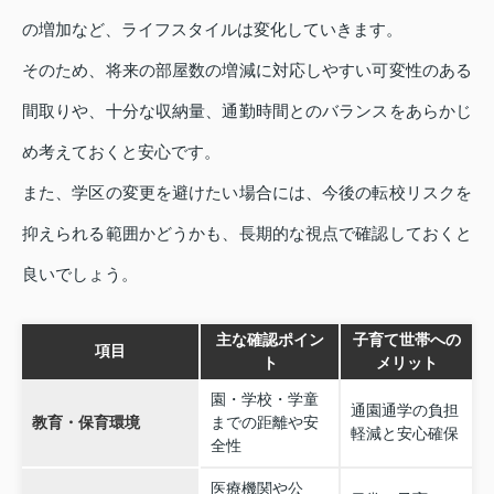
の増加など、ライフスタイルは変化していきます。
そのため、将来の部屋数の増減に対応しやすい可変性のある
間取りや、十分な収納量、通勤時間とのバランスをあらかじ
め考えておくと安心です。
また、学区の変更を避けたい場合には、今後の転校リスクを
抑えられる範囲かどうかも、長期的な視点で確認しておくと
良いでしょう。
主な確認ポイン
子育て世帯への
項目
ト
メリット
園・学校・学童
通園通学の負担
教育・保育環境
までの距離や安
軽減と安心確保
全性
医療機関や公