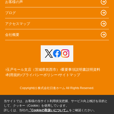
お客様の声
ブログ
アクセスマップ
会社概要
玉戸モール支店（茨城県筑西市）
重要事項説明書説明資料
利用規約
プライバシーポリシー
サイトマップ
Copyright(c) 株式会社日進ホーム All Rights Reserved.
当サイトでは、お客様の当サイト利用状況把握、サービス向上検討を目的と
して、クッキー（Cookie）を使用しています。
詳しくは、当社の
「Cookieの取扱いについて」
をご確認ください。