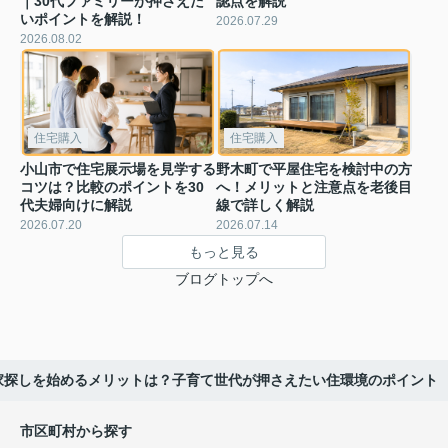
｜30代ファミリーが押さえた
認点を解説
いポイントを解説！
2026.07.29
2026.08.02
住宅購入
住宅購入
小山市で住宅展示場を見学する
野木町で平屋住宅を検討中の方
コツは？比較のポイントを30
へ！メリットと注意点を老後目
代夫婦向けに解説
線で詳しく解説
2026.07.20
2026.07.14
もっと見る
ブログトップへ
家探しを始めるメリットは？子育て世代が押さえたい住環境のポイント
市区町村から探す