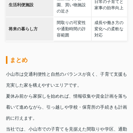
日常の子育てと
生活利便施設
園、買い物施設
家事の効率向上
の近さ
間取りの可変性
成長や働き方の
将来の暮らし方
や通勤時間の許
変化への柔軟な
容範囲
対応
まとめ
小山市は交通利便性と自然のバランスが良く、子育て支援も
充実した家を構えやすいエリアです。
夏休み前から家探しを始めれば、情報収集や資金計画を落ち
着いて進めながら、引っ越しや学校・保育所の手続きも計画
的に行えます。
当社では、小山市での子育てを見据えた間取りや学区、通勤