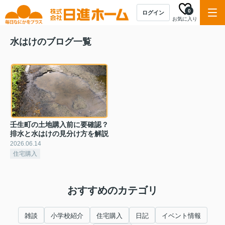
0
ログイン
お気に入り
水はけのブログ一覧
壬生町の土地購入前に要確認？
排水と水はけの見分け方を解説
2026.06.14
住宅購入
おすすめのカテゴリ
雑談
小学校紹介
住宅購入
日記
イベント情報