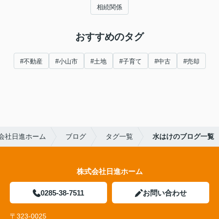
相続関係
おすすめのタグ
#不動産
#小山市
#土地
#子育て
#中古
#売却
会社日進ホーム
ブログ
タグ一覧
水はけのブログ一覧
株式会社日進ホーム
0285-38-7511
お問い合わせ
〒323-0025