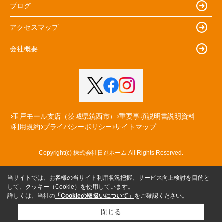
ブログ
アクセスマップ
会社概要
玉戸モール支店（茨城県筑西市）
重要事項説明書説明資料
利用規約
プライバシーポリシー
サイトマップ
Copyright(c) 株式会社日進ホーム All Rights Reserved.
当サイトでは、お客様の当サイト利用状況把握、サービス向上検討を目的と
して、クッキー（Cookie）を使用しています。
詳しくは、当社の
「Cookieの取扱いについて」
をご確認ください。
閉じる