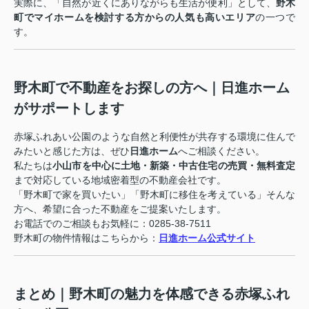
実際に、「自然が近くにありながらも生活が便利」として、
野木
町でマイホームを検討する方からの人気も高いエリア
の一つで
す。
野木町で不動産をお探しの方へ｜日進ホーム
がサポートします
赤塚ふれあい公園のような自然と利便性が共存する環境に住んで
みたいと感じた方は、ぜひ
日進ホーム
へご相談ください。
私たちは
小山市を中心に土地・新築・中古住宅の売買・無料査定
まで対応している地域密着型の不動産会社です。
「野木町で家を買いたい」「野木町に移住を考えている」そんな
方へ、希望に合った不動産をご提案いたします。
お電話でのご相談もお気軽に：0285-38-7511
野木町の物件情報はこちらから：
日進ホーム公式サイト
まとめ｜野木町の魅力を体感できる赤塚ふれ