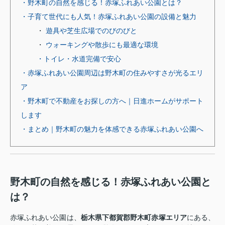
・野木町の自然を感じる！赤塚ふれあい公園とは？
・子育て世代にも人気！赤塚ふれあい公園の設備と魅力
・
遊具や芝生広場でのびのびと
・
ウォーキングや散歩にも最適な環境
・トイレ・水道完備で安心
・赤塚ふれあい公園周辺は野木町の住みやすさが光るエリ
ア
・野木町で不動産をお探しの方へ｜日進ホームがサポート
します
・まとめ｜野木町の魅力を体感できる赤塚ふれあい公園へ
野木町の自然を感じる！赤塚ふれあい公園と
は？
赤塚ふれあい公園は、
栃木県下都賀郡野木町赤塚エリア
にある、