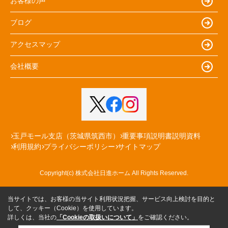
お客様の声
ブログ
アクセスマップ
会社概要
玉戸モール支店（茨城県筑西市）
重要事項説明書説明資料
利用規約
プライバシーポリシー
サイトマップ
Copyright(c) 株式会社日進ホーム All Rights Reserved.
当サイトでは、お客様の当サイト利用状況把握、サービス向上検討を目的と
して、クッキー（Cookie）を使用しています。
詳しくは、当社の
「Cookieの取扱いについて」
をご確認ください。