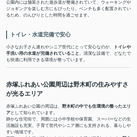
公園内には舗装された遊歩道が整備されていて、ウォーキングや
ジョギングを楽しむ方にもぴったり。ベンチも多く配置されてい
るため、のんびりとした時間を過ごせます。
トイレ・水道完備で安心
小さなお子さん連れやシニア世代にとって安心なのが、
トイレや
手洗い用の水道が完備されていること
。清潔な設備で、どなたで
も快適に利用できる環境が整っています。
赤塚ふれあい公園周辺は野木町の住みやすさ
が光るエリア
赤塚ふれあい公園の周辺は、
野木町の中でも住環境の整ったエリ
ア
として知られています。
静かな住宅街で、周囲には小中学校や保育園、スーパーなどの生
活施設も充実。子育て世代やシニア層にも支持される、暮らしや
すい地域です。