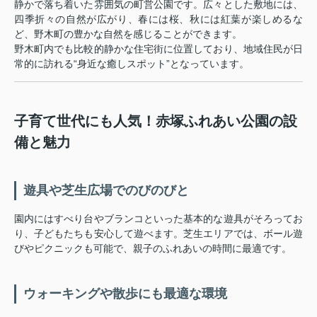
静かで落ち着いた雰囲気の町営公園です。広々とした敷地には、
四季折々の自然が広がり、春には桜、秋には紅葉が楽しめるな
ど、野木町の豊かな自然を感じることができます。
野木町内でも比較的静かな住宅街に位置しており、地域住民が日
常的に訪れる“身近な癒しスポット”となっています。
子育て世代にも人気！赤塚ふれあい公園の設
備と魅力
遊具や芝生広場でのびのびと
園内にはすべり台やブランコといった基本的な遊具がそろってお
り、子どもたちも安心して遊べます。芝生エリアでは、ボール遊
びやピクニックも可能で、親子のふれあいの時間に最適です。
ウォーキングや散歩にも最適な環境