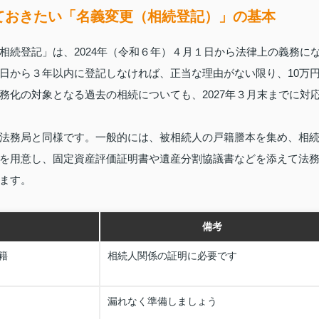
ておきたい「名義変更（相続登記）」の基本
相続登記」は、2024年（令和６年）４月１日から法律上の義務に
日から３年以内に登記しなければ、正当な理由がない限り、10万
務化の対象となる過去の相続についても、2027年３月末までに対
法務局と同様です。一般的には、被相続人の戸籍謄本を集め、相
を用意し、固定資産評価証明書や遺産分割協議書などを添えて法
ます。
備考
籍
相続人関係の証明に必要です
漏れなく準備しましょう