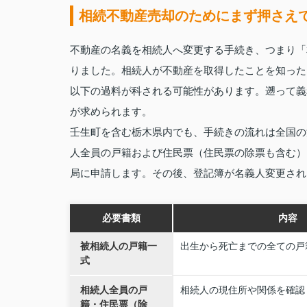
相続不動産売却のためにまず押さえ
不動産の名義を相続人へ変更する手続き、つまり「
りました。相続人が不動産を取得したことを知った
以下の過料が科される可能性があります。遡って義
が求められます。
壬生町を含む栃木県内でも、手続きの流れは全国の
人全員の戸籍および住民票（住民票の除票も含む）
局に申請します。その後、登記簿が名義人変更され
必要書類
内容
被相続人の戸籍一
出生から死亡までの全ての戸
式
相続人全員の戸
相続人の現住所や関係を確認
籍・住民票（除