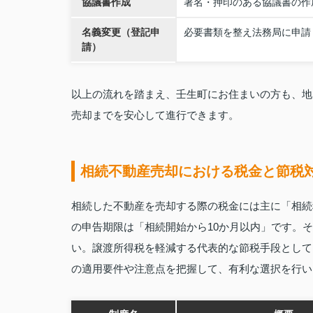
協議書作成
署名・押印のある協議書の作
名義変更（登記申
必要書類を整え法務局に申請
請）
以上の流れを踏まえ、壬生町にお住まいの方も、地
売却までを安心して進行できます。
相続不動産売却における税金と節税
相続した不動産を売却する際の税金には主に「相続
の申告期限は「相続開始から10か月以内」です。
い。譲渡所得税を軽減する代表的な節税手段として
の適用要件や注意点を把握して、有利な選択を行い