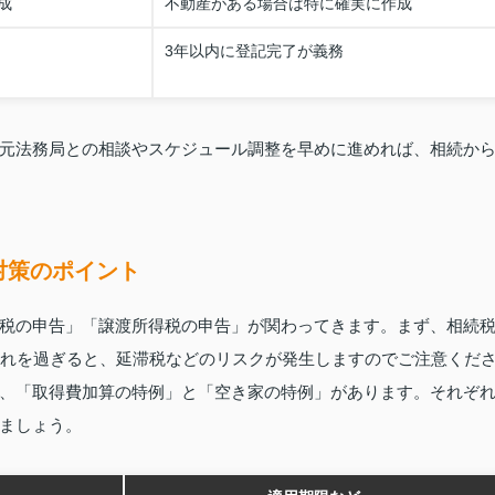
成
不動産がある場合は特に確実に作成
3年以内に登記完了が義務
元法務局との相談やスケジュール調整を早めに進めれば、相続か
対策のポイント
税の申告」「譲渡所得税の申告」が関わってきます。まず、相続
それを過ぎると、延滞税などのリスクが発生しますのでご注意くだ
、「取得費加算の特例」と「空き家の特例」があります。それぞ
ましょう。