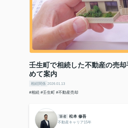
壬生町で相続した不動産の売却
めて案内
相続関係
2026.01.13
#相続
#壬生町
#不動産売却
松本 修吾
筆者
不動産キャリア15年