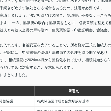
しづらくなる可能性があるため、協議書があると安心です 。協議
手続きが進まず無効となる場合もあるため、注意が必要です 。
意識しましょう。法定相続だけの場合、協議書が不要なケースも
ます 。一方、協議後の場合は協議書をもとに、必要書類を整えて
続人と相続人全員の戸籍謄本・住民票除票・印鑑証明書、協議書
に入れます。名義変更を完了することで、所有権が正式に相続人
。登記には、申請書類の準備と法務局での処理を待つ期間があり
 。相続登記は2024年4月から義務化されており、相続開始から3
るだけ早めに対応することが求められます 。
にまとめました。
留意点
分割協議
相続関係図作成と合意形成が基本