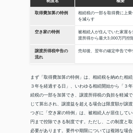
制度名
概要
取得費加算の特例
相続税の一部を取得費に上乗
を減らす
空き家の特例
被相続人が住んでいた家屋を
渡所得から最大3,000万円控
譲渡所得税申告の
売却後、翌年の確定申告で申
流れ
まず「取得費加算の特例」は、相続税を納めた相続
３年を経過する日」、いわゆる相続開始から「３年
続税の一部を加算でき、譲渡所得税の負担を軽減で
じて算出され、譲渡益を超える場合は限度額が譲渡
つぎに「空き家の特例」は、被相続人が居住していた
円まで控除できる制度です。ただし、この制度と取
必要があります。要件や期限については複雑な場合