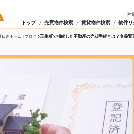
営業
トップ
売買物件検索
賃貸物件検索
物件リ
壬生町で相続した不動産の売却手続きは？名義変
社日進ホーム
ブログ