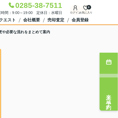
0285-38-7511
0
時間：9:00～19:00 定休日：水曜日
ログイン
お気に入り
クエスト
会社概要
売却査定
会員登録
更や必要な流れをまとめて案内
来店予約