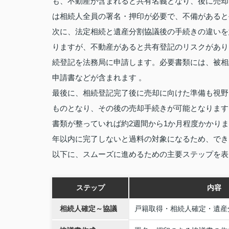
も、不動産が含まれると共有名義となり、後に売却
は相続人全員の署名・押印が必要で、不備があると
次に、法定相続と遺産分割協議後の手続きの違いを
りますが、不動産があると共有登記のリスクがあり
続登記を法務局に申請します。必要書類には、被相
申請書などが含まれます 。
最後に、相続登記完了後に売却に向けた準備も視野
ものとなり、その後の売却手続きが可能となります
書類が整っていれば約2週間から1か月程度かかります
年以内に完了しないと過料の対象になるため、でき
以下に、スムーズに進めるための主要ステップを表
ステップ
内容
相続人確定～協議
戸籍取得・相続人確定・遺産