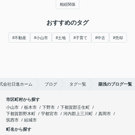
相続関係
おすすめのタグ
#不動産
#小山市
#土地
#子育て
#中古
#売却
式会社日進ホーム
ブログ
タグ一覧
築浅のブログ一覧
市区町村から探す
小山市
栃木市
下野市
下都賀郡壬生町
下都賀郡野木町
宇都宮市
河内郡上三川町
真岡市
筑西市
結城市
町名から探す