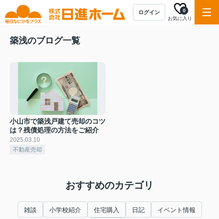
0
ログイン
お気に入り
築浅のブログ一覧
小山市で築浅戸建て売却のコツ
は？残債処理の方法をご紹介
2025.03.10
不動産売却
おすすめのカテゴリ
雑談
小学校紹介
住宅購入
日記
イベント情報