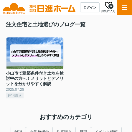
0
ログイン
お気に入り
注文住宅と土地選びのブログ一覧
小山市で建築条件付き土地を検
討中の方へ！メリットとデメリ
ットを分かりやすく解説
2025.07.28
住宅購入
おすすめのカテゴリ
雑談
小学校紹介
住宅購入
日記
イベント情報