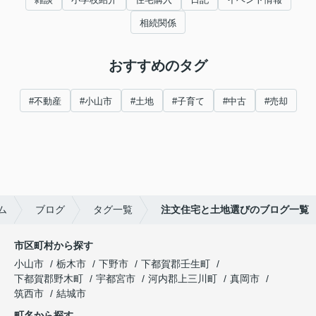
相続関係
おすすめのタグ
#不動産
#小山市
#土地
#子育て
#中古
#売却
ム
ブログ
タグ一覧
注文住宅と土地選びのブログ一覧
市区町村から探す
小山市
栃木市
下野市
下都賀郡壬生町
下都賀郡野木町
宇都宮市
河内郡上三川町
真岡市
筑西市
結城市
町名から探す