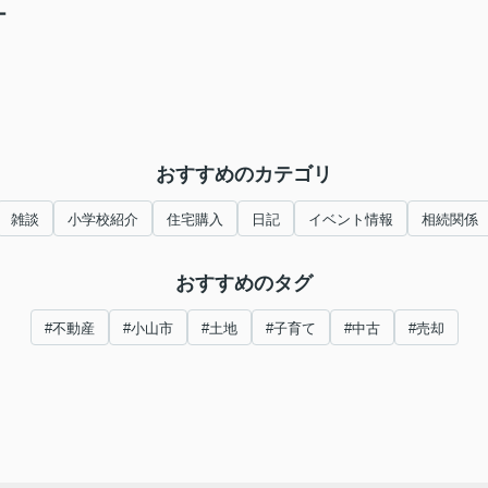
ー
おすすめのカテゴリ
雑談
小学校紹介
住宅購入
日記
イベント情報
相続関係
おすすめのタグ
#不動産
#小山市
#土地
#子育て
#中古
#売却