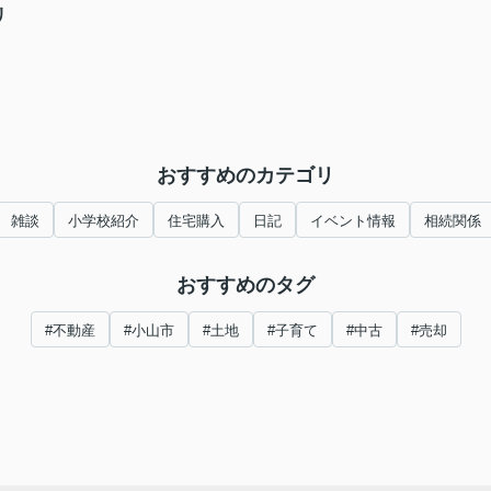
リ
おすすめのカテゴリ
雑談
小学校紹介
住宅購入
日記
イベント情報
相続関係
おすすめのタグ
#不動産
#小山市
#土地
#子育て
#中古
#売却