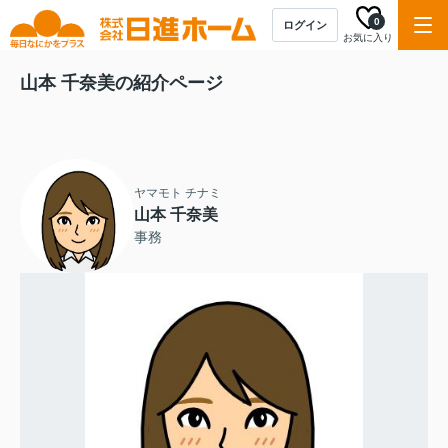
0
ログイン
お気に入り
山本 千奈美の紹介ページ
ヤマモト チナミ
山本 千奈美
事務