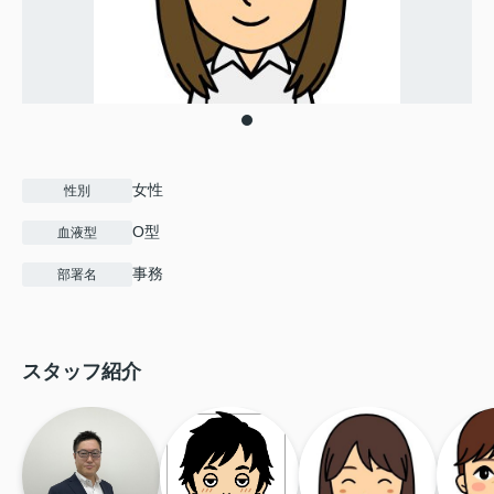
女性
性別
O型
血液型
事務
部署名
スタッフ紹介