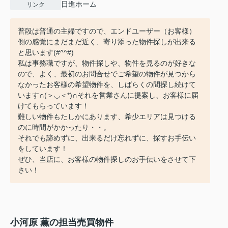
日進ホーム
リンク
普段は普通の主婦ですので、エンドユーザー（お客様）
側の感覚にまだまだ近く、寄り添った物件探しが出来る
と思います(#^^#)
私は事務職ですが、物件探しや、物件を見るのが好きな
ので、よく、最初のお問合せでご希望の物件が見つから
なかったお客様の希望物件を、しばらくの間探し続けて
います∩(＞◡＜*)∩それを営業さんに提案し、お客様に届
けてもらっています！
難しい物件もたしかにあります、希少エリアは見つける
のに時間がかかったり・・。
それでも諦めずに、出来るだけ忘れずに、探すお手伝い
をしています！
ぜひ、当店に、お客様の物件探しのお手伝いをさせて下
さい！
小河原 薫の担当売買物件