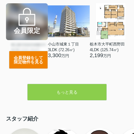
会員限定
小山市城東１丁目
栃木市大平町西野田
3LDK (72.26㎡)
4LDK (125.74㎡)
3,300
2,199
万円
万円
会員登録をして
限定物件を見る
もっと見る
スタッフ紹介