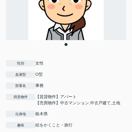
女性
性別
O型
血液型
事務
部署名
【賃貸物件】アパート
得意物件
【売買物件】中古マンション,中古戸建て,土地
栃木県
出身地
絵をかくこと・旅行
趣味