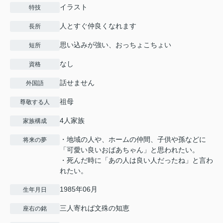
イラスト
特技
人とすぐ仲良くなれます
長所
思い込みが強い、おっちょこちょい
短所
なし
資格
話せません
外国語
祖母
尊敬する人
4人家族
家族構成
・地域の人や、ホームの仲間、子供や孫などに
将来の夢
「可愛い良いおばあちゃん」と思われたい。
・死んだ時に「あの人は良い人だったね」と言わ
れたい。
1985年06月
生年月日
三人寄れば文殊の知恵
座右の銘