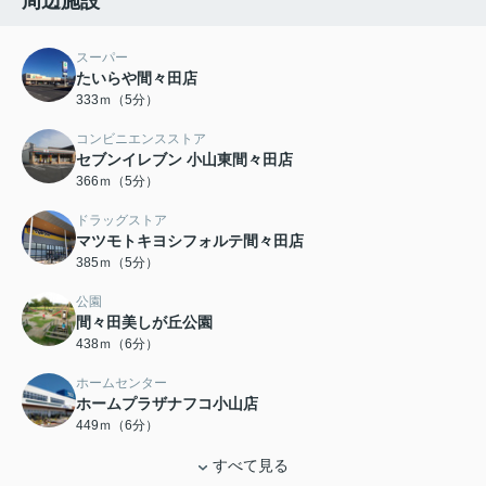
周辺施設
スーパー
たいらや間々田店
333ｍ（5分）
コンビニエンスストア
セブンイレブン 小山東間々田店
366ｍ（5分）
ドラッグストア
マツモトキヨシフォルテ間々田店
385ｍ（5分）
公園
間々田美しが丘公園
438ｍ（6分）
ホームセンター
ホームプラザナフコ小山店
449ｍ（6分）
すべて見る