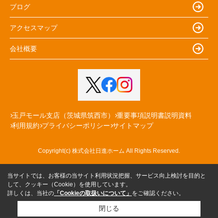
ブログ
アクセスマップ
会社概要
玉戸モール支店（茨城県筑西市）
重要事項説明書説明資料
利用規約
プライバシーポリシー
サイトマップ
Copyright(c) 株式会社日進ホーム All Rights Reserved.
当サイトでは、お客様の当サイト利用状況把握、サービス向上検討を目的と
して、クッキー（Cookie）を使用しています。
詳しくは、当社の
「Cookieの取扱いについて」
をご確認ください。
閉じる