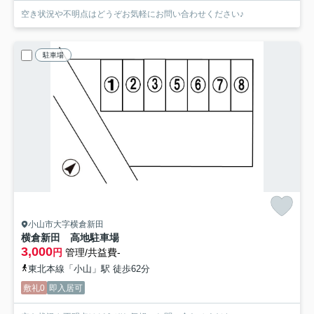
空き状況や不明点はどうぞお気軽にお問い合わせください♪
駐車場
小山市大字横倉新田
横倉新田 高地駐車場
3,000
円
管理/共益費-
東北本線「小山」駅 徒歩62分
敷礼0
即入居可