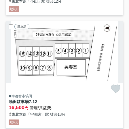
東北本線「小山」駅 徒歩12分
敷礼0
駐車場
宇都宮市塙田
塙田駐車場
7-12
16,500
円
管理/共益費-
東北本線「宇都宮」駅 徒歩18分
敷礼0