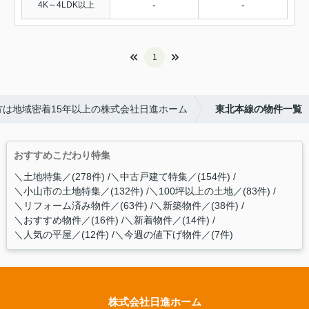
-
-
4K～4LDK以上
1
は地域密着15年以上の株式会社日進ホーム
東北本線の物件一覧
おすすめこだわり特集
＼土地特集／(278件)
＼中古戸建て特集／(154件)
＼小山市の土地特集／(132件)
＼100坪以上の土地／(83件)
＼リフォーム済み物件／(63件)
＼新築物件／(38件)
＼おすすめ物件／(16件)
＼新着物件／(14件)
＼人気の平屋／(12件)
＼今週の値下げ物件／(7件)
株式会社日進ホーム