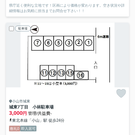
県庁近く便利な立地です！区画により価格が変わります。空き状況や詳
細情報はお気軽に担当までお問合せ下さい！！
駐車場
小山市城東
城東7丁目 小林駐車場
3,000
円
管理/共益費-
東北本線「小山」駅 徒歩24分
敷礼0
即入居可