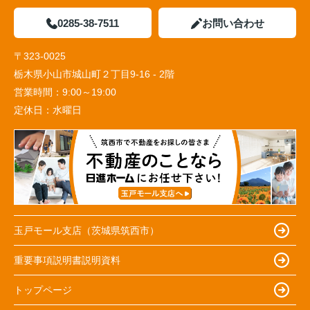
0285-38-7511
お問い合わせ
〒323-0025
栃木県小山市城山町２丁目9-16 - 2階
営業時間：
9:00～19:00
定休日：
水曜日
玉戸モール支店（茨城県筑西市）
重要事項説明書説明資料
トップページ