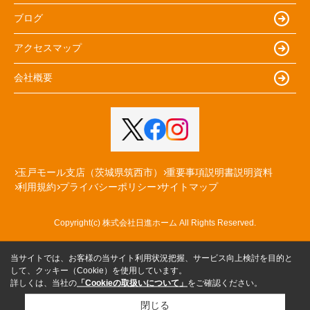
ブログ
アクセスマップ
会社概要
玉戸モール支店（茨城県筑西市）
重要事項説明書説明資料
利用規約
プライバシーポリシー
サイトマップ
Copyright(c) 株式会社日進ホーム All Rights Reserved.
当サイトでは、お客様の当サイト利用状況把握、サービス向上検討を目的と
して、クッキー（Cookie）を使用しています。
詳しくは、当社の
「Cookieの取扱いについて」
をご確認ください。
閉じる