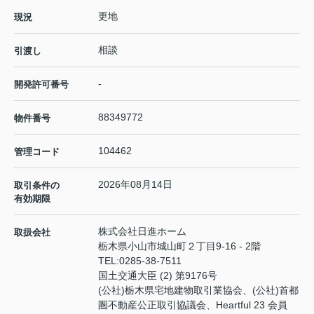
更地
現況
相談
引渡し
-
開発許可番号
88349772
物件番号
104462
管理コード
2026年08月14日
取引条件の
有効期限
株式会社日進ホーム
取扱会社
栃木県小山市城山町２丁目9-16 - 2階
TEL:
0285-38-7511
国土交通大臣 (2) 第9176号
(公社)栃木県宅地建物取引業協会、(公社)首都
圏不動産公正取引協議会、Heartful 23 会員