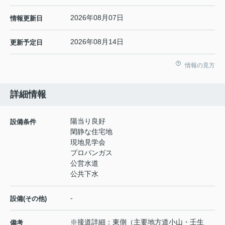
2026年08月07日
情報更新日
2026年08月14日
更新予定日
情報の見方
詳細情報
陽当り良好
設備条件
閑静な住宅地
現地見学会
プロパンガス
公営水道
公共下水
-
設備(その他)
※接道詳細：東側（主要地方道小山・壬生
備考