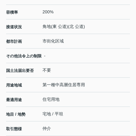
200%
容積率
角地(東 公道)(北 公道)
接道状況
市街化区域
都市計画
-
その他法令上の制限
不要
国土法届出要否
第一種中高層住居専用
用途地域
住宅用地
最適用途
宅地 / 平坦
地目 / 地勢
仲介
取引態様