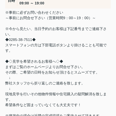
日時
09:00 ～ 19:00
※事前に必ずお問い合わせください
～事前にお問合せ下さい（営業時間9：00～19：00）～
※今から見たい、当日予約のお客様は下記番号までご連絡下さ
い。
◆0285-38-7511◆
スマートフォンの方は下部電話ボタンより掛けることも可能で
す。
◆◇見学を希望されるお客様へ◇◆
まずはご覧のホームページよりお問合せ下さい。
その際、ご希望の日時をお知らせ頂けるとスムーズです。
↓
弊社スタッフから折り返しのご連絡を致します。
↓
現地見学を行いその他物件情報や住宅購入の疑問解消を致しま
す。
希望条件など固まっていなくても大丈夫です！
※建築中の場合は近隣の完成現場をご案内させて頂きます。