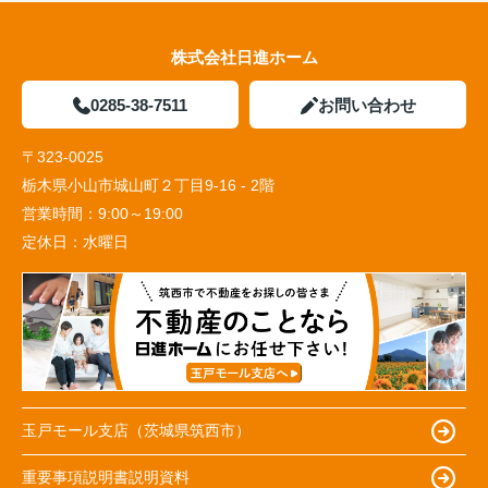
株式会社日進ホーム
0285-38-7511
お問い合わせ
〒323-0025
栃木県小山市城山町２丁目9-16 - 2階
営業時間：
9:00～19:00
定休日：
水曜日
玉戸モール支店（茨城県筑西市）
重要事項説明書説明資料