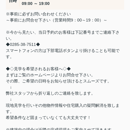
日時
09:00 ～ 19:00
※事前に必ずお問い合わせください
～事前にお問合せ下さい（営業時間9：00～19：00）～
※今から見たい、当日予約のお客様は下記番号までご連絡下さ
い。
◆0285-38-7511◆
スマートフォンの方は下部電話ボタンより掛けることも可能で
す。
◆◇見学を希望されるお客様へ◇◆
まずはご覧のホームページよりお問合せ下さい。
その際、ご希望の日時をお知らせ頂けるとスムーズです。
↓
弊社スタッフから折り返しのご連絡を致します。
↓
現地見学を行いその他物件情報や住宅購入の疑問解消を致しま
す。
希望条件など固まっていなくても大丈夫です！
※建築中の場合は近隣の完成現場をご案内させて頂きます。