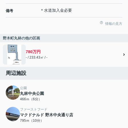
＊水道加入金必要
備考
情報の見方
野木町丸林の他の区画
780万円
- / 233.43㎡ / -
周辺施設
公園
丸林中央公園
466ｍ（6分）
ファーストフード
マクドナルド 野木中央通り店
795ｍ（10分）