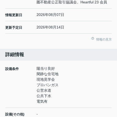
圏不動産公正取引協議会、Heartful 23 会員
2026年08月07日
情報更新日
2026年08月14日
更新予定日
情報の見方
詳細情報
陽当り良好
設備条件
閑静な住宅地
現地見学会
プロパンガス
公営水道
公共下水
電気有
-
設備(その他)