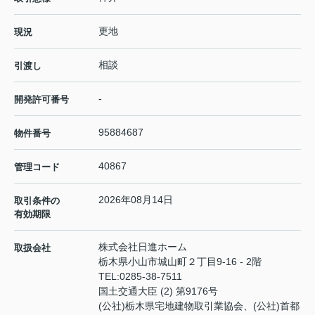
更地
現況
相談
引渡し
-
開発許可番号
95884687
物件番号
40867
管理コード
2026年08月14日
取引条件の
有効期限
株式会社日進ホーム
取扱会社
栃木県小山市城山町２丁目9-16 - 2階
TEL:
0285-38-7511
国土交通大臣 (2) 第9176号
(公社)栃木県宅地建物取引業協会、(公社)首都