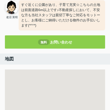
すぐ近くに公園があり、子育て充実☆こちらの土地
は前面道路6m以上です♪不動産探しにおいて、不安
な方も当社スタッフは親切丁寧なご対応をモットー
老沼 英明
とし、お客様にご納得いただける物件のお手伝いし
ます(*^^*)
お問い合わせ
無料
地図