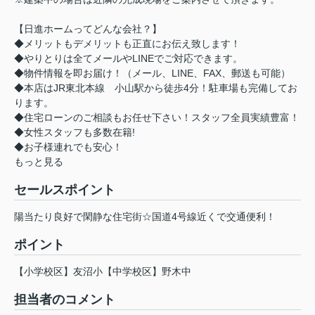
【日進ホームってどんな会社？】
◆メリットもデメリットも正直にお伝え致します！
◆やりとりは全てメールやLINEでご対応できます。
◆物件情報を即お届け！（メール、LINE、FAX、郵送も可能）
◆本店はJR東北本線 小山駅から徒歩4分！駐車場も完備してお
ります。
◆住宅ローンのご相談もお任せ下さい！スタッフ全員実績豊富！
◆女性スタッフも多数在籍!
◆お子様連れでも安心！
もっと見る
セールスポイント
陽当たり良好で閑静な住宅街☆国道4号線近くで交通便利！
ポイント
【小学校区】友沼小【中学校区】野木中
担当者のコメント