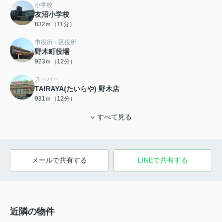
小学校
友沼小学校
832ｍ（11分）
市役所・区役所
野木町役場
923ｍ（12分）
スーパー
TAIRAYA(たいらや) 野木店
931ｍ（12分）
すべて見る
メールで共有する
LINEで共有する
近隣の物件