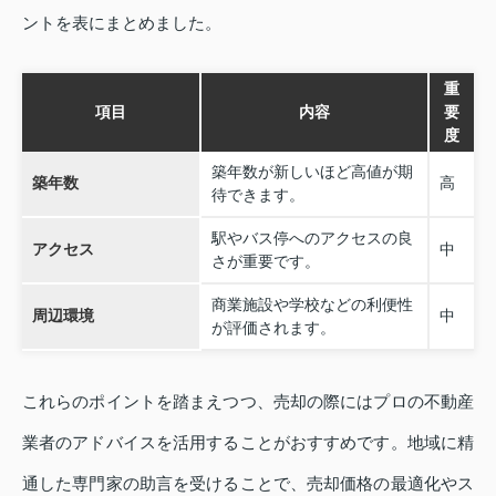
ントを表にまとめました。
重
項目
内容
要
度
築年数が新しいほど高値が期
築年数
高
待できます。
駅やバス停へのアクセスの良
アクセス
中
さが重要です。
商業施設や学校などの利便性
周辺環境
中
が評価されます。
これらのポイントを踏まえつつ、売却の際にはプロの不動産
業者のアドバイスを活用することがおすすめです。地域に精
通した専門家の助言を受けることで、売却価格の最適化やス