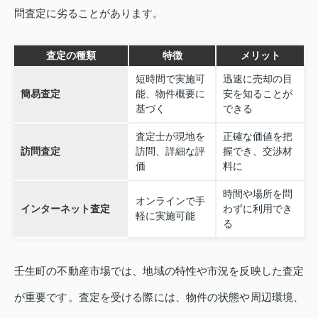
問査定に劣ることがあります。
査定の種類
特徴
メリット
短時間で実施可
迅速に売却の目
簡易査定
能、物件概要に
安を知ることが
基づく
できる
査定士が現地を
正確な価値を把
訪問査定
訪問、詳細な評
握でき、交渉材
価
料に
時間や場所を問
オンラインで手
インターネット査定
わずに利用でき
軽に実施可能
る
壬生町の不動産市場では、地域の特性や市況を反映した査定
が重要です。査定を受ける際には、物件の状態や周辺環境、