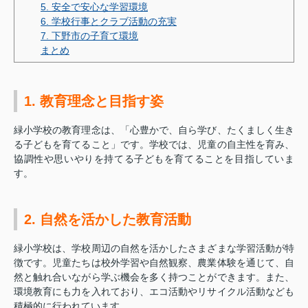
5. 安全で安心な学習環境
6. 学校行事とクラブ活動の充実
7. 下野市の子育て環境
まとめ
1. 教育理念と目指す姿
緑小学校の教育理念は、「心豊かで、自ら学び、たくましく生き
る子どもを育てること」です。学校では、児童の自主性を育み、
協調性や思いやりを持てる子どもを育てることを目指していま
す。
2. 自然を活かした教育活動
緑小学校は、学校周辺の自然を活かしたさまざまな学習活動が特
徴です。児童たちは校外学習や自然観察、農業体験を通じて、自
然と触れ合いながら学ぶ機会を多く持つことができます。また、
環境教育にも力を入れており、エコ活動やリサイクル活動なども
積極的に行われています。