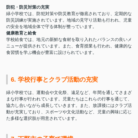
防犯・防災対策の充実
緑小学校では、防犯対策や防災教育が徹底されており、定期的な
防災訓練が実施されています。地域の見守り活動も行われ、児童
の安全を地域全体で守る体制が整っています。
健康教育と給食
学校給食では、地元の新鮮な食材を取り入れたバランスの良いメ
ニューが提供されています。また、食育授業も行われ、健康的な
食習慣を学ぶ機会が豊富に設けられています。
6. 学校行事とクラブ活動の充実
緑小学校では、運動会や文化祭、遠足など、年間を通してさまざ
まな行事が行われています。児童たちはこれらの行事を通じて、
協力し合いながら成長していきます。また、放課後にはクラブ活
動が充実しており、スポーツや文化活動など、児童の興味に応じ
た多様な選択肢が用意されています。