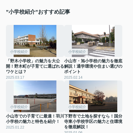
”小学校紹介”おすすめ記事
小学校紹介
小学校紹介
「野木小学校」の魅力を大公
小山市・旭小学校の魅力を徹底
開！野木町が子育てに選ばれる
解説！通学環境や住まい選びの
ワケとは？
ポイント
2025.03.17
2025.02.14
小学校紹介
小学校紹介
小山市での子育てに最適！羽川
下野市で土地を探すなら！国分
小学校の魅力と特色を紹介！
寺東小学校学区の魅力と住環境
を徹底解説！
2025.01.22
2025.01.06