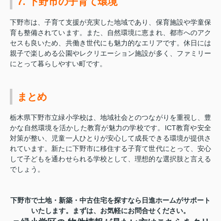
7. 下野市の子育て環境
下野市は、子育て支援が充実した地域であり、保育施設や学童保
育も整備されています。また、自然環境に恵まれ、都市へのアク
セスも良いため、共働き世代にも魅力的なエリアです。休日には
親子で楽しめる公園やレクリエーション施設が多く、ファミリー
にとって暮らしやすい町です。
まとめ
栃木県下野市立緑小学校は、地域社会とのつながりを重視し、豊
かな自然環境を活かした教育が魅力の学校です。ICT教育や安全
対策が整い、児童一人ひとりが安心して成長できる環境が提供さ
れています。新たに下野市に移住する子育て世代にとって、安心
して子どもを通わせられる学校として、理想的な選択肢と言える
でしょう。
下野市で土地・新築・中古住宅を探すなら日進ホームがサポート
いたします。
まずは、お気軽にお問合せください。