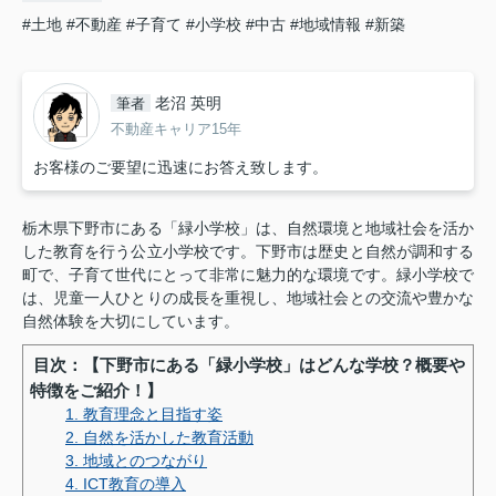
#土地
#不動産
#子育て
#小学校
#中古
#地域情報
#新築
老沼 英明
筆者
不動産キャリア15年
お客様のご要望に迅速にお答え致します。
栃木県下野市にある「緑小学校」は、自然環境と地域社会を活か
した教育を行う公立小学校です。下野市は歴史と自然が調和する
町で、子育て世代にとって非常に魅力的な環境です。緑小学校で
は、児童一人ひとりの成長を重視し、地域社会との交流や豊かな
自然体験を大切にしています。
目次：【下野市にある「緑小学校」はどんな学校？概要や
特徴をご紹介！】
1. 教育理念と目指す姿
2. 自然を活かした教育活動
3. 地域とのつながり
4. ICT教育の導入