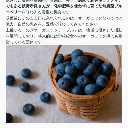
でもある鎮野孝良さんが、化学肥料を使わずに育てた無農薬ブル
ーベリー
を味わえる貴重な機会です。
収穫後にそのまま口に入れられるのは、オーガニックならではの
魅力。自然の恵みを、五感で味わってみてください。
主催する「のぎオーガニックテーブル」は、地域に根ざした活動
を展開しており、将来的には学校給食へのオーガニック導入も目
指している団体です。