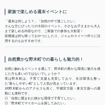
家族で楽しめる週末イベントに
「週末は何しよう？」「自然の中で過ごしたい」
そんな方にぴったりの今回のイベント。小さなお子さまから大人
まで楽しめる内容なので、ご家族での参加も大歓迎！
収穫後は持ち帰っておやつにしたり、ジャムやスイーツ作りに活
用するのもおすすめです。
自然豊かな野木町での暮らしも魅力的！
自然に触れるイベントを通して、野木町の豊かな環境に魅力を感
じた方も多いのではないでしょうか？
実は野木町は、子育て支援も充実しており、生活環境も整っ
た“暮らしやすい町”として人気が高まっています。
JR野木駅からのアクセスも良く、宇都宮方面・東京方面への通
勤にも便利です。
◎「自然に囲まれた静かな環境で子育てしたい」
◎「野木町でマイホームを探してみたい」