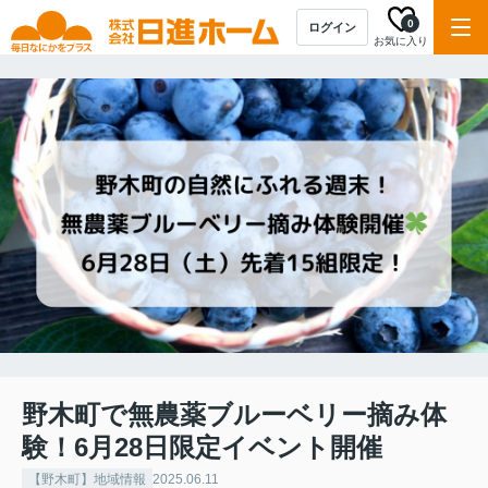
0
ログイン
お気に入り
野木町で無農薬ブルーベリー摘み体
験！6月28日限定イベント開催
【野木町】地域情報
2025.06.11