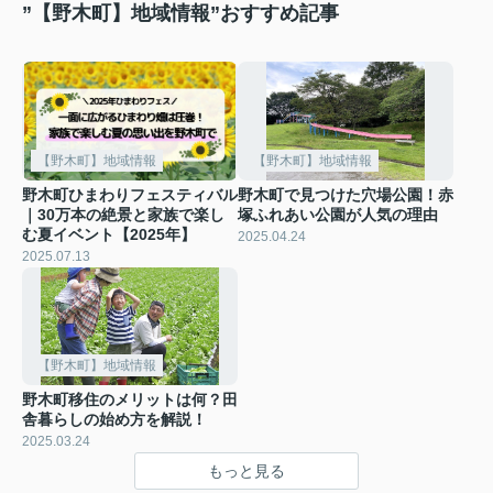
”【野木町】地域情報”おすすめ記事
【野木町】地域情報
【野木町】地域情報
野木町ひまわりフェスティバル
野木町で見つけた穴場公園！赤
｜30万本の絶景と家族で楽し
塚ふれあい公園が人気の理由
む夏イベント【2025年】
2025.04.24
2025.07.13
【野木町】地域情報
野木町移住のメリットは何？田
舎暮らしの始め方を解説！
2025.03.24
もっと見る