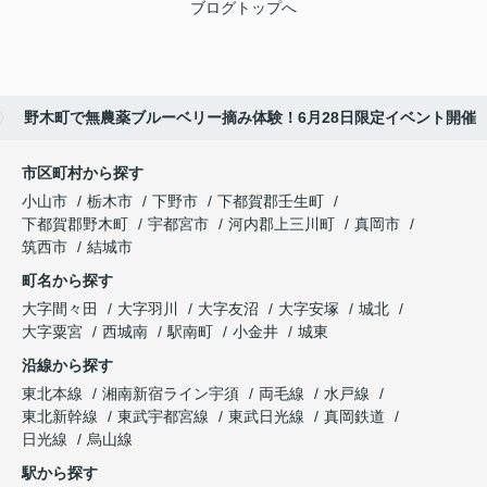
ブログトップへ
野木町で無農薬ブルーベリー摘み体験！6月28日限定イベント開催
市区町村から探す
小山市
栃木市
下野市
下都賀郡壬生町
下都賀郡野木町
宇都宮市
河内郡上三川町
真岡市
筑西市
結城市
町名から探す
大字間々田
大字羽川
大字友沼
大字安塚
城北
大字粟宮
西城南
駅南町
小金井
城東
沿線から探す
東北本線
湘南新宿ライン宇須
両毛線
水戸線
東北新幹線
東武宇都宮線
東武日光線
真岡鉄道
日光線
烏山線
駅から探す