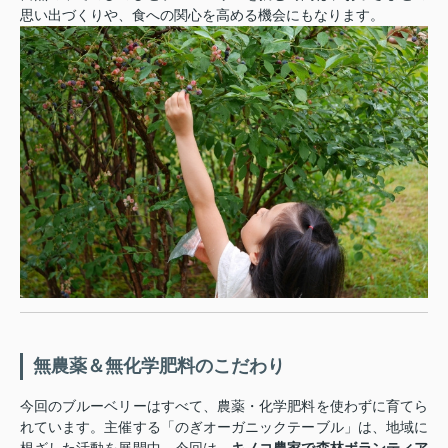
思い出づくりや、食への関心を高める機会にもなります。
無農薬＆無化学肥料のこだわり
今回のブルーベリーはすべて、農薬・化学肥料を使わずに育てら
れています。主催する「のぎオーガニックテーブル」は、地域に
根ざした活動を展開中。今回は、
キノコ農家で森林ボランティア