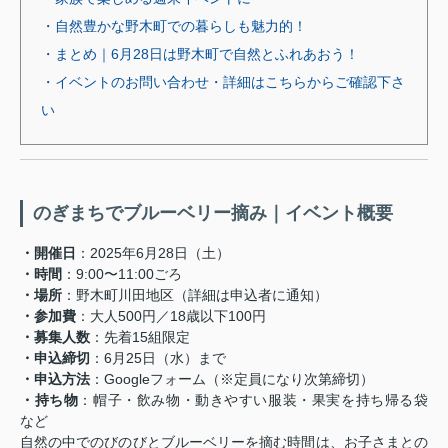
・自然豊かな野木町での暮らしも魅力的！
・まとめ｜6月28日は野木町で自然とふれあおう！
・イベントのお問い合わせ・詳細はこちらからご確認下さ
い
のぎまちでブルーベリー摘み｜イベント概要
・開催日
：2025年6月28日（土）
・時間
：9:00〜11:00ごろ
・場所
：野木町川田地区（詳細は申込者に通知）
・参加費
：大人500円／18歳以下100円
・募集人数
：先着15組限定
・申込締切
：6月25日（水）まで
・申込方法
：Googleフォーム（※定員になり次第締切）
・持ち物
：帽子・飲み物・動きやすい服装・果実を持ち帰る袋
など
自然の中でのびのびとブルーベリーを摘む時間は、お子さまとの