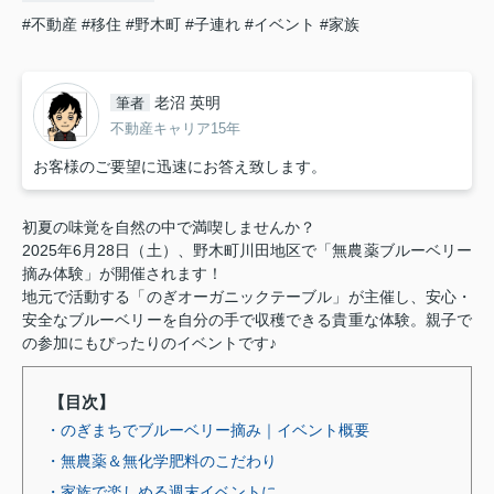
#不動産
#移住
#野木町
#子連れ
#イベント
#家族
老沼 英明
筆者
不動産キャリア15年
お客様のご要望に迅速にお答え致します。
初夏の味覚を自然の中で満喫しませんか？
2025年6月28日（土）、野木町川田地区で「無農薬ブルーベリー
摘み体験」が開催されます！
地元で活動する「のぎオーガニックテーブル」が主催し、安心・
安全なブルーベリーを自分の手で収穫できる貴重な体験。親子で
の参加にもぴったりのイベントです♪
【目次】
・のぎまちでブルーベリー摘み｜イベント概要
・無農薬＆無化学肥料のこだわり
・家族で楽しめる週末イベントに