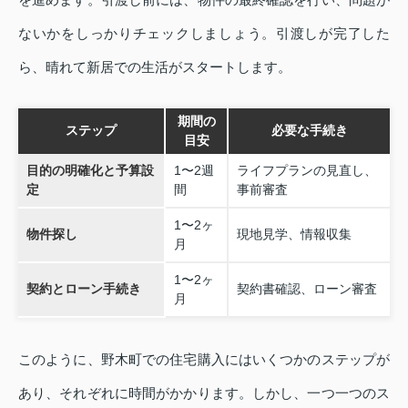
ないかをしっかりチェックしましょう。引渡しが完了した
ら、晴れて新居での生活がスタートします。
期間の
ステップ
必要な手続き
目安
目的の明確化と予算設
1〜2週
ライフプランの見直し、
定
間
事前審査
1〜2ヶ
物件探し
現地見学、情報収集
月
1〜2ヶ
契約とローン手続き
契約書確認、ローン審査
月
このように、野木町での住宅購入にはいくつかのステップが
あり、それぞれに時間がかかります。しかし、一つ一つのス