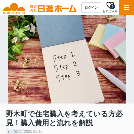
0
ログイン
お気に入り
野木町で住宅購入を考えている方必
見！購入費用と流れを解説
住宅購入
2025.05.26