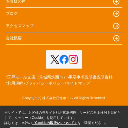
お客様の声
ブログ
アクセスマップ
会社概要
玉戸モール支店（茨城県筑西市）
重要事項説明書説明資料
利用規約
プライバシーポリシー
サイトマップ
Copyright(c) 株式会社日進ホーム All Rights Reserved.
当サイトでは、お客様の当サイト利用状況把握、サービス向上検討を目的と
して、クッキー（Cookie）を使用しています。
詳しくは、当社の
「Cookieの取扱いについて」
をご確認ください。